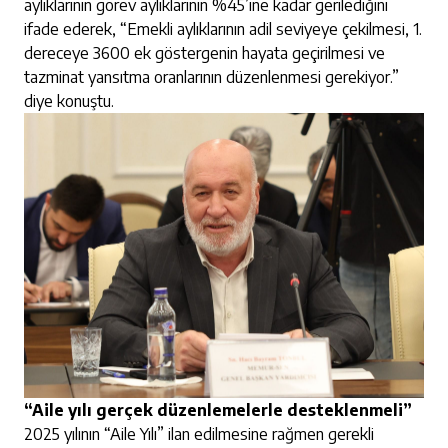
aylıklarının görev aylıklarının %45’ine kadar gerilediğini
ifade ederek, “Emekli aylıklarının adil seviyeye çekilmesi, 1.
dereceye 3600 ek göstergenin hayata geçirilmesi ve
tazminat yansıtma oranlarının düzenlenmesi gerekiyor.”
diye konuştu.
“Aile yılı gerçek düzenlemelerle desteklenmeli”
2025 yılının “Aile Yılı” ilan edilmesine rağmen gerekli