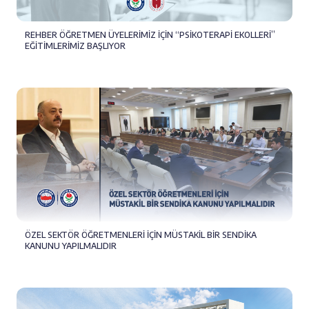
REHBER ÖĞRETMEN ÜYELERİMİZ İÇİN “PSİKOTERAPİ EKOLLERİ”
EĞİTİMLERİMİZ BAŞLIYOR
ÖZEL SEKTÖR ÖĞRETMENLERİ İÇİN MÜSTAKİL BİR SENDİKA
KANUNU YAPILMALIDIR