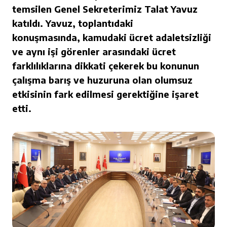
temsilen Genel Sekreterimiz Talat Yavuz
katıldı. Yavuz, toplantıdaki
konuşmasında, kamudaki ücret adaletsizliği
ve aynı işi görenler arasındaki ücret
farklılıklarına dikkati çekerek bu konunun
çalışma barış ve huzuruna olan olumsuz
etkisinin fark edilmesi gerektiğine işaret
etti.