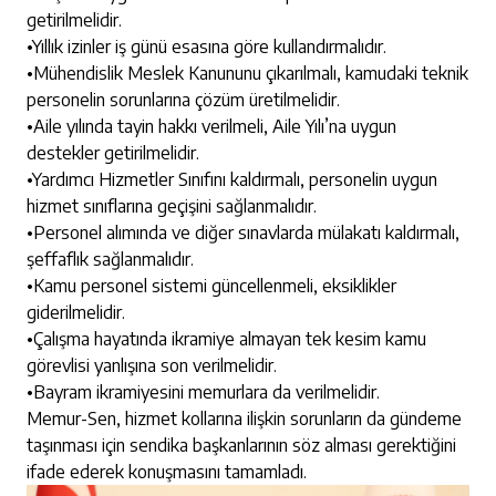
getirilmelidir.
•​Yıllık izinler iş günü esasına göre kullandırmalıdır.
•​Mühendislik Meslek Kanununu çıkarılmalı, kamudaki teknik
personelin sorunlarına çözüm üretilmelidir.
•​Aile yılında tayin hakkı verilmeli, Aile Yılı’na uygun
destekler getirilmelidir.
•​Yardımcı Hizmetler Sınıfını kaldırmalı, personelin uygun
hizmet sınıflarına geçişini sağlanmalıdır.
•​Personel alımında ve diğer sınavlarda mülakatı kaldırmalı,
şeffaflık sağlanmalıdır.
•​Kamu personel sistemi güncellenmeli, eksiklikler
giderilmelidir.
•​Çalışma hayatında ikramiye almayan tek kesim kamu
görevlisi yanlışına son verilmelidir.
•​Bayram ikramiyesini memurlara da verilmelidir.
Memur-Sen, hizmet kollarına ilişkin sorunların da gündeme
taşınması için sendika başkanlarının söz alması gerektiğini
ifade ederek konuşmasını tamamladı.