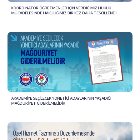
KOORDİNATÖR ÖĞRETMENLER İÇİN VERDİĞİMİZ HUKUK
MÜCADELESİNDE HAKLILIĞIMIZ BİR KEZ DAHA TESCİLLENDİ
AKADEMİYE SEÇİLECEK YÖNETİCİ ADAYLARININ YAŞADIĞI
MAĞDURİYET GİDERİLMELİDİR