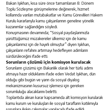
Bakan Işıkhan, kısa süre önce tamamlanan 8. Dönem
Toplu Sözleşme görüşmelerine değinerek, hizmet
kollarında varılan mutabakatlar ve Kamu Görevlileri Hakem
Kurulu kararlarıyla kamu çalışanlarının geneline yönelik
kazanımlar sağlandığını söyledi.
Konuşmasının devamında; “Sosyal paydaşlarımızla
yürüttüğümüz müzakereler ülkemiz için de kamu
çalışanlarımız için de hayırlı olmuştur” diyen Işıkhan,
çalışanların refahını artırmayı hedefleyen adımların
sürdürüleceğini ifade etti.
Sorunların çözümü için komisyon kurulacak
Sorunların çözümü için Bakanlık olarak her türlü adımı
atmaya hazır olduklarını ifade eden Vedat Işıkhan, dün
olduğu gibi bugün ve yarın da sosyal diyalog
mekanizmasının kusursuz işlemesi için gereken
sorumluluğu alacaklarını belirtti.
Toplantıda alınan karar kapsamında alt komisyon kurularak
kamu kurum ve kuruluşları ile sosyal tarafların katılımıyla
sorunlara ilişkin çalışmalar yapılacağı ifade edildi.