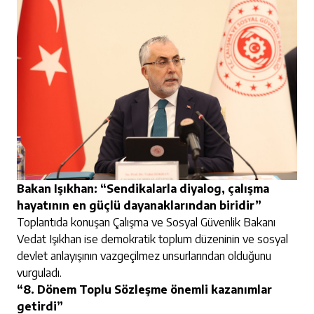
Bakan Işıkhan: “Sendikalarla diyalog, çalışma
hayatının en güçlü dayanaklarından biridir”
Toplantıda konuşan Çalışma ve Sosyal Güvenlik Bakanı
Vedat Işıkhan ise demokratik toplum düzeninin ve sosyal
devlet anlayışının vazgeçilmez unsurlarından olduğunu
vurguladı.
“8. Dönem Toplu Sözleşme önemli kazanımlar
getirdi”