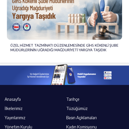
ÖZEL HİZMET TAZMİNATI DÜZENLEMESİNDE GİHS KÖKENLİ ŞUBE
MÜDÜRLERİNİN UĞRADIĞI MAĞDURİYETİ YARGIYA TAŞIDIK
Anasayfa
Tarihçe
İlkelerimiz
Tüzüğümüz
Yayınlarımız
Basın Açıklamaları
Yönetim Kurulu
Kadın Komisyonu