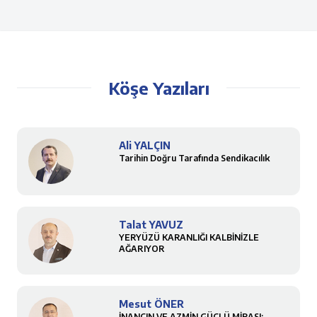
Köşe Yazıları
Ali YALÇIN
Tarihin Doğru Tarafında Sendikacılık
Talat YAVUZ
YERYÜZÜ KARANLIĞI KALBİNİZLE
AĞARIYOR
Mesut ÖNER
İNANCIN VE AZMİN GÜÇLÜ MİRASI: