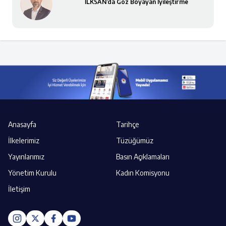
İLKSAN’da Göz Boyayan İyileştirme
Anasayfa
Tarihçe
İlkelerimiz
Tüzüğümüz
Yayınlarımız
Basın Açıklamaları
Yönetim Kurulu
Kadın Komisyonu
İletişim