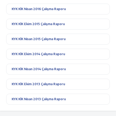
KYK KİK Nisan 2016 Çalışma Raporu
KYK KİK Ekim 2015 Çalışma Raporu
KYK KİK Nisan 2015 Çalışma Raporu
KYK KİK Ekim 2014 Çalışma Raporu
KYK KİK Nisan 2014 Çalışma Raporu
KYK KİK Ekim 2013 Çalışma Raporu
KYK KİK Nisan 2013 Çalışma Raporu