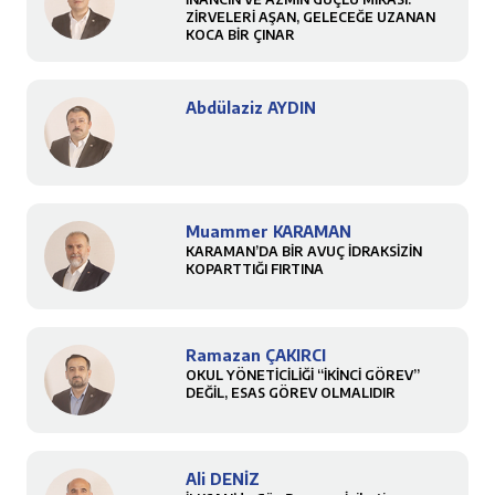
ZİRVELERİ AŞAN, GELECEĞE UZANAN
KOCA BİR ÇINAR
Abdülaziz AYDIN
Muammer KARAMAN
KARAMAN’DA BİR AVUÇ İDRAKSİZİN
KOPARTTIĞI FIRTINA
Ramazan ÇAKIRCI
OKUL YÖNETİCİLİĞİ “İKİNCİ GÖREV”
DEĞİL, ESAS GÖREV OLMALIDIR
Ali DENİZ