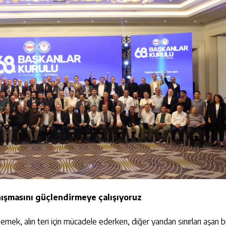
ışmasını güçlendirmeye çalışıyoruz
mek, alın teri için mücadele ederken, diğer yandan sınırları aşan b