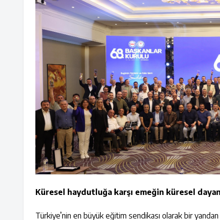
Küresel haydutluğa karşı emeğin küresel dayan
Türkiye’nin en büyük eğitim sendikası olarak bir yandan e