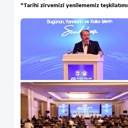
“Tarihi zirvemizi yenilememiz teşkilatımız