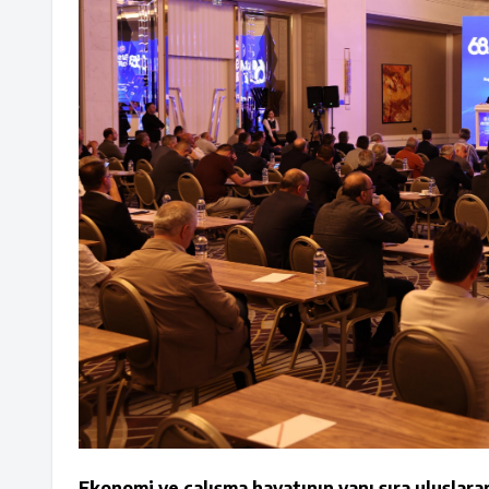
Ekonomi ve çalışma hayatının yanı sıra uluslar