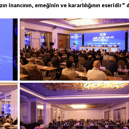
ın inancının, emeğinin ve kararlılığının eseridir” 