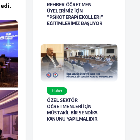
dedi.
REHBER ÖĞRETMEN
ÜYELERİMİZ İÇİN
“PSİKOTERAPİ EKOLLERİ”
EĞİTİMLERİMİZ BAŞLIYOR
Haber
ÖZEL SEKTÖR
ÖĞRETMENLERİ İÇİN
MÜSTAKİL BİR SENDİKA
KANUNU YAPILMALIDIR