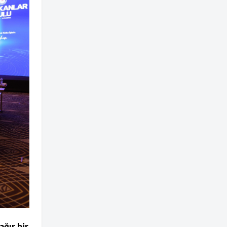
ğır bir