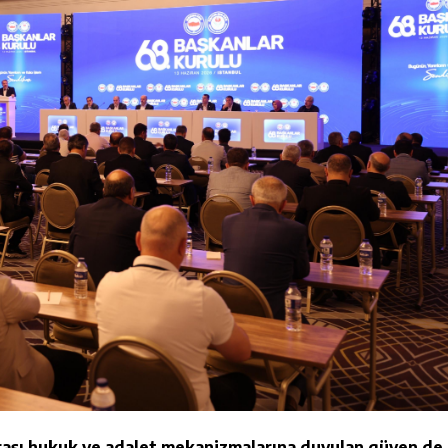
arası hukuk ve adalet mekanizmalarına duyulan güven de a