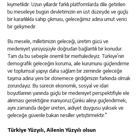
kıymetlidir. Uzun yıllardır farklı platformlarda dile getirilen
bu meseleye bugün devletimizin en üst düzeyde ve güçlü
bir kararlılıkla sahip çıkması, geleceğimiz adına umut verici
bir gelişmedir.
Bu mesele, milletimizin geleceği, üretim gücü ve
medeniyet yürüyüşüyle doğrudan bağlantılı bir konudur.
Tam da bu sebeple önemli bir merhaledeyiz. Türkiye’nin
demografik geleceğini koruma, aile kurumunu güçlendirme
ve toplumsal yapıyı daha sağlam bir zeminde geleceğe
taşıma adına yeni bir dönemece girdiğimizin farkında olmak
zorundayız. Bu sürecin ekonomik, sosyal ve idari
boyutlarının yanında güçlü bir medeniyet perspektifiyle ele
alınması gerektiğine inanıyoruz.Çünkü aileyi güçlendirmek,
aynı zamanda değer üreten, aidiyet duygusu yüksek ve
geleceğe güvenle bakan nesiller yetiştirmektir.”
Türkiye Yüzyılı, Ailenin Yüzyılı olsun