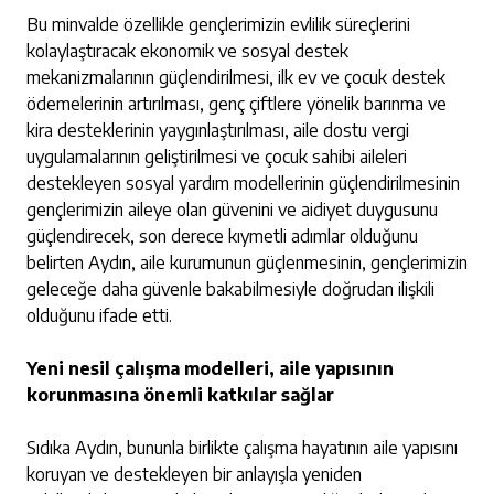
Bu minvalde özellikle gençlerimizin evlilik süreçlerini
kolaylaştıracak ekonomik ve sosyal destek
mekanizmalarının güçlendirilmesi, ilk ev ve çocuk destek
ödemelerinin artırılması, genç çiftlere yönelik barınma ve
kira desteklerinin yaygınlaştırılması, aile dostu vergi
uygulamalarının geliştirilmesi ve çocuk sahibi aileleri
destekleyen sosyal yardım modellerinin güçlendirilmesinin
gençlerimizin aileye olan güvenini ve aidiyet duygusunu
güçlendirecek, son derece kıymetli adımlar olduğunu
belirten Aydın, aile kurumunun güçlenmesinin, gençlerimizin
geleceğe daha güvenle bakabilmesiyle doğrudan ilişkili
olduğunu ifade etti.
Yeni nesil çalışma modelleri, aile yapısının
korunmasına önemli katkılar sağlar
Sıdıka Aydın, bununla birlikte çalışma hayatının aile yapısını
koruyan ve destekleyen bir anlayışla yeniden