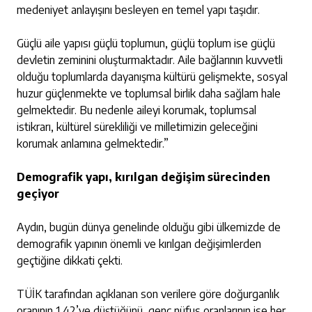
medeniyet anlayışını besleyen en temel yapı taşıdır.
Güçlü aile yapısı güçlü toplumun, güçlü toplum ise güçlü
devletin zeminini oluşturmaktadır. Aile bağlarının kuvvetli
olduğu toplumlarda dayanışma kültürü gelişmekte, sosyal
huzur güçlenmekte ve toplumsal birlik daha sağlam hale
gelmektedir. Bu nedenle aileyi korumak, toplumsal
istikrarı, kültürel sürekliliği ve milletimizin geleceğini
korumak anlamına gelmektedir.”
Demografik yapı, kırılgan değişim sürecinden
geçiyor
Aydın, bugün dünya genelinde olduğu gibi ülkemizde de
demografik yapının önemli ve kırılgan değişimlerden
geçtiğine dikkati çekti.
TÜİK tarafından açıklanan son verilere göre doğurganlık
oranının 1,42’ye düştüğünü, genç nüfus oranlarının ise her