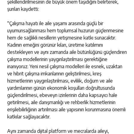
şekillendirilmesinin de büyük önem taşıdığını belirterek,
şunları kaydetti:
“Çalışma hayatı ile aile yaşamı arasında güçlü bir
uyumunsağlanması hem toplumsal huzurun güçlenmesine
hem de sağlıklı nesillerin yetişmesine katkı sunacaktır.
Kadının emeğini görünür kılan, üretime katılımını
destekleyen ve aynı zamanda aile bütünlüğünü güçlendiren
çalışma modellerinin yaygınlaştırılması gerektiğine
inanıyoruz. Yeni nesil çalışma modelleri ile esnek, uzaktan
ve hibrit çalışma imkanlarının geliştirilmesi, kreş
hizmetlerinin yaygınlaştırılması, evlilik, doğum ve aile
yardımlarının günün ekonomik koşulları doğrultusunda
güçlendirilmesi, ebeveyn izinlerinin daha kapsayıcı hale
getirilmesi, aile danışmanlığı ve rehberlik hizmetlerinin
erişilebilirliğinin artırılması aile yapısının korunmasına önemli
katkılar sağlayacaktır.
Aynı zamanda dijital platform ve mecralarda aileyi,