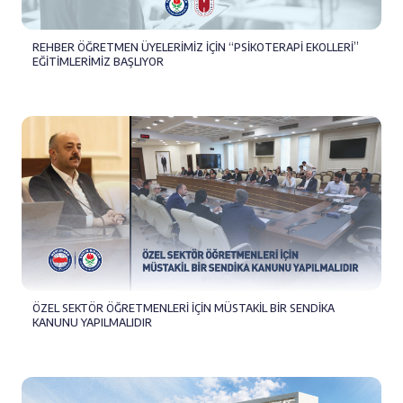
REHBER ÖĞRETMEN ÜYELERİMİZ İÇİN “PSİKOTERAPİ EKOLLERİ”
EĞİTİMLERİMİZ BAŞLIYOR
ÖZEL SEKTÖR ÖĞRETMENLERİ İÇİN MÜSTAKİL BİR SENDİKA
KANUNU YAPILMALIDIR