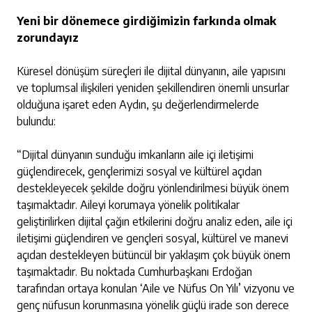
Yeni bir dönemece girdiğimizin farkında olmak
zorundayız
Küresel dönüşüm süreçleri ile dijital dünyanın, aile yapısını
ve toplumsal ilişkileri yeniden şekillendiren önemli unsurlar
olduğuna işaret eden Aydın, şu değerlendirmelerde
bulundu:
“Dijital dünyanın sunduğu imkanların aile içi iletişimi
güçlendirecek, gençlerimizi sosyal ve kültürel açıdan
destekleyecek şekilde doğru yönlendirilmesi büyük önem
taşımaktadır. Aileyi korumaya yönelik politikalar
geliştirilirken dijital çağın etkilerini doğru analiz eden, aile içi
iletişimi güçlendiren ve gençleri sosyal, kültürel ve manevi
açıdan destekleyen bütüncül bir yaklaşım çok büyük önem
taşımaktadır. Bu noktada Cumhurbaşkanı Erdoğan
tarafından ortaya konulan ‘Aile ve Nüfus On Yılı’ vizyonu ve
genç nüfusun korunmasına yönelik güçlü irade son derece