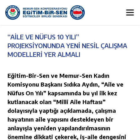
“AİLE VE NÜFUS 10 YILI”
PROJEKSİYONUNDA YENİ NESİL ÇALIŞMA
MODELLERİ YER ALMALI
Eğitim-Bir-Sen ve Memur-Sen Kadın
Komisyonu Başkanı Sıdıka Aydın, “Aile ve
Nüfus On Yılı” kapsamında bu yıl ilk kez
kutlanacak olan “Milli Aile Haftası”
dolayısıyla yaptığı açıklamada, çalışma
hayatının aile yapısını destekleyen bir
anlayışla yeniden yapılandırılmasının
önemine dikkati çekerek, iş-aile dengesini