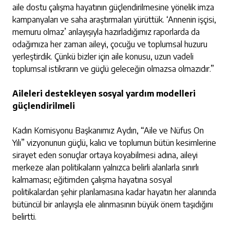
aile dostu çalışma hayatının güçlendirilmesine yönelik imza
kampanyaları ve saha araştırmaları yürüttük. ‘Annenin işçisi,
memuru olmaz’ anlayışıyla hazırladığımız raporlarda da
odağımıza her zaman aileyi, çocuğu ve toplumsal huzuru
yerleştirdik. Çünkü bizler için aile konusu, uzun vadeli
toplumsal istikrarın ve güçlü geleceğin olmazsa olmazıdır.”
Aileleri destekleyen sosyal yardım modelleri
güçlendirilmeli
Kadın Komisyonu Başkanımız Aydın, “Aile ve Nüfus On
Yılı” vizyonunun güçlü, kalıcı ve toplumun bütün kesimlerine
sirayet eden sonuçlar ortaya koyabilmesi adına, aileyi
merkeze alan politikaların yalnızca belirli alanlarla sınırlı
kalmaması; eğitimden çalışma hayatına sosyal
politikalardan şehir planlamasına kadar hayatın her alanında
bütüncül bir anlayışla ele alınmasının büyük önem taşıdığını
belirtti.