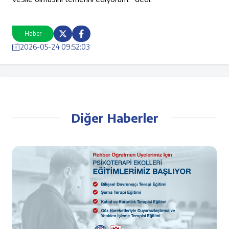
Haber
2026-05-24 09:52:03
Diğer Haberler