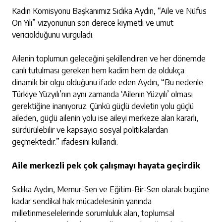
Kadın Komisyonu Başkanımız Sıdıka Aydın, “Aile ve Nüfus
On Yılı” vizyonunun son derece kıymetli ve umut
vericiolduğunu vurguladı.
Ailenin toplumun geleceğini şekillendiren ve her dönemde
canlı tutulması gereken hem kadim hem de oldukça
dinamik bir olgu olduğunu ifade eden Aydın, “Bu nedenle
Türkiye Yüzyılı’nın aynı zamanda ‘Ailenin Yüzyılı’ olması
gerektiğine inanıyoruz. Çünkü güçlü devletin yolu güçlü
aileden, güçlü ailenin yolu ise aileyi merkeze alan kararlı,
sürdürülebilir ve kapsayıcı sosyal politikalardan
geçmektedir.” ifadesini kullandı.
Aile merkezli pek çok çalışmayı hayata geçirdik
Sıdıka Aydın, Memur-Sen ve Eğitim-Bir-Sen olarak bugüne
kadar sendikal hak mücadelesinin yanında
milletinmeselelerinde sorumluluk alan, toplumsal