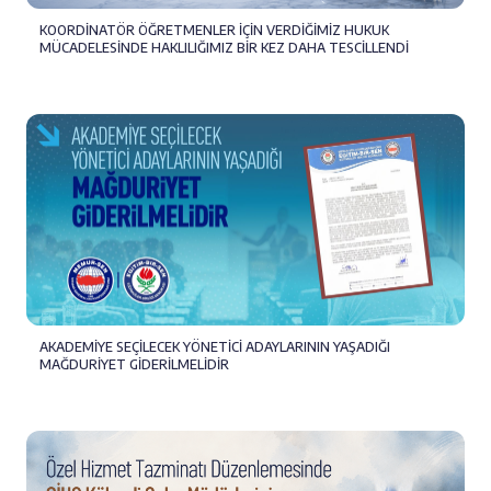
KOORDİNATÖR ÖĞRETMENLER İÇİN VERDİĞİMİZ HUKUK
MÜCADELESİNDE HAKLILIĞIMIZ BİR KEZ DAHA TESCİLLENDİ
AKADEMİYE SEÇİLECEK YÖNETİCİ ADAYLARININ YAŞADIĞI
MAĞDURİYET GİDERİLMELİDİR