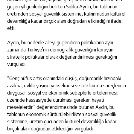
geçen yıl gerilediğini belirten Sıdıka Aydın, bu tablonun
üretimden sosyal güvenlik sistemine, kalkınmadan kültürel
devamlılığa kadar birçok alanı doğrudan etkilediğini ifade
etti.
Aydın, bu nedenle aileyi güçlendiren politikaların aynı
zamanda Türkiye’nin demografik güvenliğini koruyan
stratejik politikalar olarak değerlendirilmesi gerektiğini
vurguladı.
“Genç nüfus artış oranındaki düşüş, doğurganlık hızındaki
azalma, evlilik yaşının yükselmesi ve aile kurma süreçlerinin
duygusal, sosyal ve ekonomik sebeplerle ertelenmesi;
üzerinde hassasiyetle durulması gereken hayati
meselelerdir.” değerlendirmesinde bulunan Aydın, bu
tablonun ekonomik sürdürülebilirlikten sosyal güvenlik
sistemine, üretim gücünden kültürel devamlılığa kadar
birçok alanı doğrudan etkilediğini vurguladı.