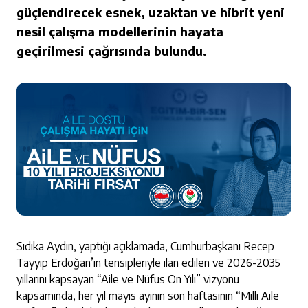
güçlendirecek esnek, uzaktan ve hibrit yeni
nesil çalışma modellerinin hayata
geçirilmesi çağrısında bulundu.
Sıdıka Aydın, yaptığı açıklamada, Cumhurbaşkanı Recep
Tayyip Erdoğan’ın tensipleriyle ilan edilen ve 2026-2035
yıllarını kapsayan “Aile ve Nüfus On Yılı” vizyonu
kapsamında, her yıl mayıs ayının son haftasının “Milli Aile