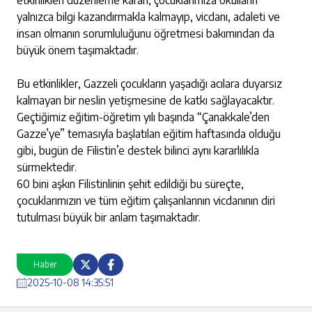
etkinlikleri düzenleme kararı, çocuklarımıza okulların
yalnızca bilgi kazandırmakla kalmayıp, vicdanı, adaleti ve
insan olmanın sorumluluğunu öğretmesi bakımından da
büyük önem taşımaktadır.
Bu etkinlikler, Gazzeli çocukların yaşadığı acılara duyarsız
kalmayan bir neslin yetişmesine de katkı sağlayacaktır.
Geçtiğimiz eğitim-öğretim yılı başında “Çanakkale’den
Gazze’ye” temasıyla başlatılan eğitim haftasında olduğu
gibi, bugün de Filistin’e destek bilinci aynı kararlılıkla
sürmektedir.
60 bini aşkın Filistinlinin şehit edildiği bu süreçte,
çocuklarımızın ve tüm eğitim çalışanlarının vicdanının diri
tutulması büyük bir anlam taşımaktadır.
Haber
2025-10-08 14:35:51