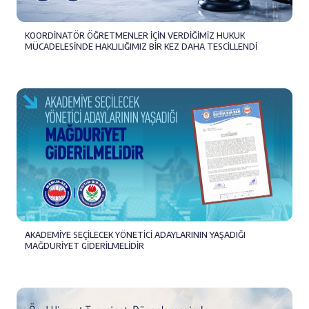
KOORDİNATÖR ÖĞRETMENLER İÇİN VERDİĞİMİZ HUKUK
MÜCADELESİNDE HAKLILIĞIMIZ BİR KEZ DAHA TESCİLLENDİ
AKADEMİYE SEÇİLECEK YÖNETİCİ ADAYLARININ YAŞADIĞI
MAĞDURİYET GİDERİLMELİDİR