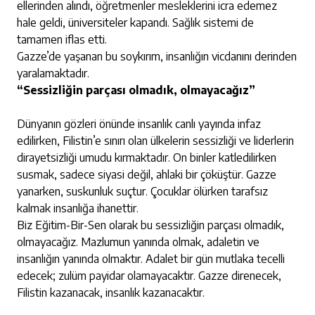
ellerinden alındı, öğretmenler mesleklerini icra edemez
hale geldi, üniversiteler kapandı. Sağlık sistemi de
tamamen iflas etti.
Gazze’de yaşanan bu soykırım, insanlığın vicdanını derinden
yaralamaktadır.
“Sessizliğin parçası olmadık, olmayacağız”
Dünyanın gözleri önünde insanlık canlı yayında infaz
edilirken, Filistin’e sınırı olan ülkelerin sessizliği ve liderlerin
dirayetsizliği umudu kırmaktadır. On binler katledilirken
susmak, sadece siyasi değil, ahlaki bir çöküştür. Gazze
yanarken, suskunluk suçtur. Çocuklar ölürken tarafsız
kalmak insanlığa ihanettir.
Biz Eğitim-Bir-Sen olarak bu sessizliğin parçası olmadık,
olmayacağız. Mazlumun yanında olmak, adaletin ve
insanlığın yanında olmaktır. Adalet bir gün mutlaka tecelli
edecek; zulüm payidar olamayacaktır. Gazze direnecek,
Filistin kazanacak, insanlık kazanacaktır.