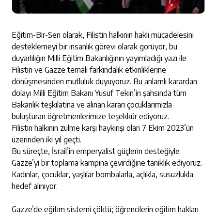
Eğitim-Bir-Sen olarak, Filistin halkının haklı mücadelesini
desteklemeyi bir insanlık görevi olarak görüyor, bu
duyarlılığın Milli Eğitim Bakanlığının yayımladığı yazı ile
Filistin ve Gazze temalı farkındalık etkinliklerine
dönüşmesinden mutluluk duyuyoruz. Bu anlamlı karardan
dolayı Milli Eğitim Bakanı Yusuf Tekin’in şahsında tüm
Bakanlık teşkilatına ve alınan kararı çocuklarımızla
buluşturan öğretmenlerimize teşekkür ediyoruz.
Filistin halkının zulme karşı haykırışı olan 7 Ekim 2023’ün
üzerinden iki yıl geçti.
Bu süreçte, İsrail’in emperyalist güçlerin desteğiyle
Gazze’yi bir toplama kampına çevirdiğine
tanıklık ediyoruz.
Kadınlar, çocuklar, yaşlılar bombalarla, açlıkla, susuzlukla
hedef alınıyor.
Gazze’de eğitim sistemi çöktü; öğrencilerin eğitim hakları