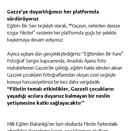
Gazze’ye duyarlılığımızı her platformda
sürdürüyoruz
Eğitim-Bir-Sen teşkilatı olarak,
“
Yaşasın, nehirden denize
özgür Filistin!” seslerini her platformda güçlü bir şekilde
haykırmaya devam ediyoruz.
Ayrıca açılışını dün gerçekleştirdiğimiz “Eğitimden Bir Kare”
Fotoğraf Sergisi kapsamında, Anadolu Ajansı foto
muhabirlerinin Gazze’de çektiği, eğitim hakkı elinden alınan
Gazzeli çocukların fotoğraflarından oluşan özel seçkiyle
konuya hassasiyetimizi bir kez daha vurguladık.
“Filistin temalı etkinlikler, Gazzeli çocukların
yaşadığı acılara duyarsız kalmayan bir neslin
yetişmesine katkı sağlayacaktır”
Milli Eğitim Bakanlığı’nın tüm okullarda Filistin farkındalık