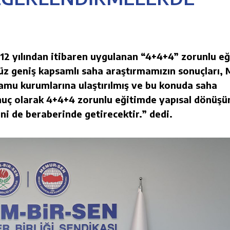
012 yılından itibaren uygulanan “4+4+4” zorunlu e
z geniş kapsamlı saha araştırmamızın sonuçları, M
amu kurumlarına ulaştırılmış ve bu konuda saha
onuç olarak 4+4+4 zorunlu eğitimde yapısal dönüş
i de beraberinde getirecektir.” dedi.