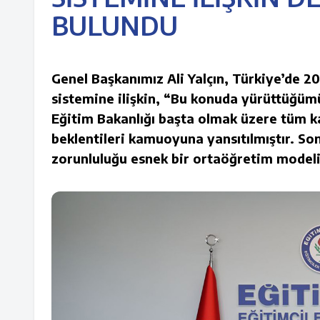
BULUNDU
Genel Başkanımız Ali Yalçın, Türkiye’de 2
sistemine ilişkin, “Bu konuda yürüttüğümü
Eğitim Bakanlığı başta olmak üzere tüm k
beklentileri kamuoyuna yansıtılmıştır. S
zorunluluğu esnek bir ortaöğretim modelin