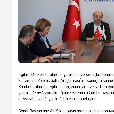
Eğitim-Bir-Sen tarafından yürütülen ve sonuçları tem
Sistemi’ne Yönelik Saha Araştırması’nın sonuçları kamuo
Kurulu tarafından eğitim süreçlerinin süre ve sistem yö
yansıdı. 4+4+4 zorunlu eğitim sisteminin Cumhurbaşkanlığ
mevzuat hazırlığı yapıldığı bilgisi de paylaşıldı.
Genel Başkanımız Ali Yalçın, basın mensuplarının konuya 