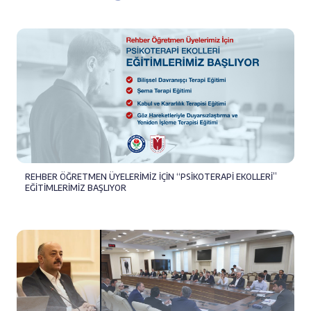
REHBER ÖĞRETMEN ÜYELERİMİZ İÇİN “PSİKOTERAPİ EKOLLERİ”
EĞİTİMLERİMİZ BAŞLIYOR