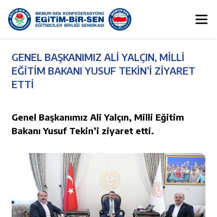
GENEL BAŞKANIMIZ ALİ YALÇIN, MİLLİ
EĞİTİM BAKANI YUSUF TEKİN’İ ZİYARET
ETTİ
Genel Başkanımız Ali Yalçın, Milli Eğitim
Bakanı Yusuf Tekin’i ziyaret etti.