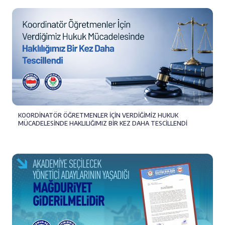
KOORDİNATÖR ÖĞRETMENLER İÇİN VERDİĞİMİZ HUKUK
MÜCADELESİNDE HAKLILIĞIMIZ BİR KEZ DAHA TESCİLLENDİ