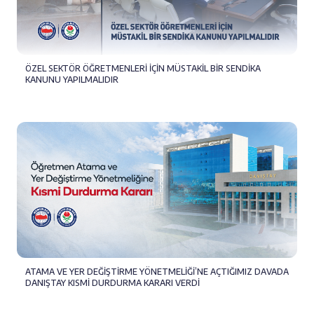
ÖZEL SEKTÖR ÖĞRETMENLERİ İÇİN MÜSTAKİL BİR SENDİKA
KANUNU YAPILMALIDIR
ATAMA VE YER DEĞİŞTİRME YÖNETMELİĞİ’NE AÇTIĞIMIZ DAVADA
DANIŞTAY KISMİ DURDURMA KARARI VERDİ