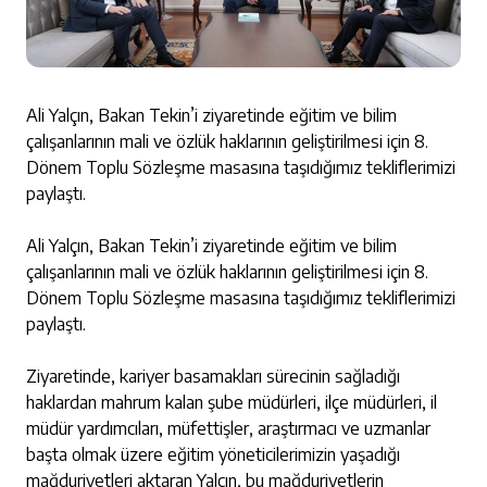
Ali Yalçın, Bakan Tekin’i ziyaretinde eğitim ve bilim
çalışanlarının mali ve özlük haklarının geliştirilmesi için 8.
Dönem Toplu Sözleşme masasına taşıdığımız tekliflerimizi
paylaştı.
Ali Yalçın, Bakan Tekin’i ziyaretinde eğitim ve bilim
çalışanlarının mali ve özlük haklarının geliştirilmesi için 8.
Dönem Toplu Sözleşme masasına taşıdığımız tekliflerimizi
paylaştı.
Ziyaretinde, kariyer basamakları sürecinin sağladığı
haklardan mahrum kalan şube müdürleri, ilçe müdürleri, il
müdür yardımcıları, müfettişler, araştırmacı ve uzmanlar
başta olmak üzere eğitim yöneticilerimizin yaşadığı
mağduriyetleri aktaran Yalçın, bu mağduriyetlerin