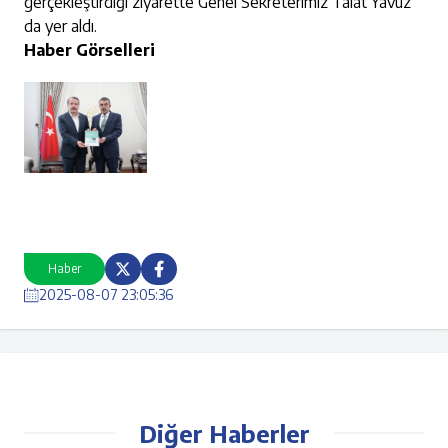
gerçekleştirdiği ziyarette Genel Sekreterimiz Talat Yavuz
da yer aldı.
Haber Görselleri
Haber
2025-08-07 23:05:36
Diğer Haberler