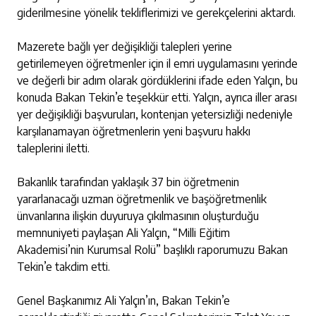
giderilmesine yönelik tekliflerimizi ve gerekçelerini aktardı.
Mazerete bağlı yer değişikliği talepleri yerine
getirilemeyen öğretmenler için il emri uygulamasını yerinde
ve değerli bir adım olarak gördüklerini ifade eden Yalçın, bu
konuda Bakan Tekin’e teşekkür etti. Yalçın, ayrıca iller arası
yer değişikliği başvuruları, kontenjan yetersizliği nedeniyle
karşılanamayan öğretmenlerin yeni başvuru hakkı
taleplerini iletti.
Bakanlık tarafından yaklaşık 37 bin öğretmenin
yararlanacağı uzman öğretmenlik ve başöğretmenlik
ünvanlarına ilişkin duyuruya çıkılmasının oluşturduğu
memnuniyeti paylaşan Ali Yalçın, “Milli Eğitim
Akademisi’nin Kurumsal Rolü” başlıklı raporumuzu Bakan
Tekin’e takdim etti.
Genel Başkanımız Ali Yalçın’ın, Bakan Tekin’e