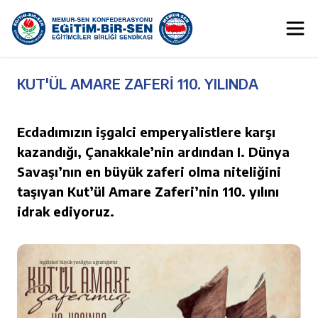
KUT'ÜL AMARE ZAFERİ 110. YILINDA
Ecdadımızın işgalci emperyalistlere karşı
kazandığı, Çanakkale’nin ardından I. Dünya
Savaşı’nın en büyük zaferi olma niteliğini
taşıyan Kut’ül Amare Zaferi’nin 110. yılını
idrak ediyoruz.