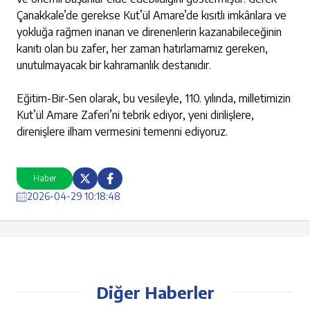
Çanakkale’de gerekse Kut’ül Amare’de kısıtlı imkânlara ve
yokluğa rağmen inanan ve direnenlerin kazanabileceğinin
kanıtı olan bu zafer, her zaman hatırlamamız gereken,
unutulmayacak bir kahramanlık destanıdır.
Eğitim-Bir-Sen olarak, bu vesileyle, 110. yılında, milletimizin
Kut’ül Amare Zaferi’ni tebrik ediyor, yeni dirilişlere,
direnişlere ilham vermesini temenni ediyoruz.
Haber
2026-04-29 10:18:48
Diğer Haberler