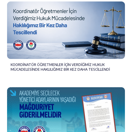
KOORDİNATÖR ÖĞRETMENLER İÇİN VERDİĞİMİZ HUKUK
MÜCADELESİNDE HAKLILIĞIMIZ BİR KEZ DAHA TESCİLLENDİ