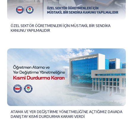
ÖZEL SEKTÖR ÖĞRETMENLERİ İÇİN MÜSTAKİL BİR SENDİKA
KANUNU YAPILMALIDIR
ATAMA VE YER DEĞİŞTİRME YÖNETMELİĞİ’NE AÇTIĞIMIZ DAVADA
DANIŞTAY KISMİ DURDURMA KARARI VERDİ