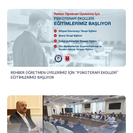
REHBER ÖĞRETMEN ÜYELERİMİZ İÇİN “PSİKOTERAPİ EKOLLERİ”
EĞİTİMLERİMİZ BAŞLIYOR