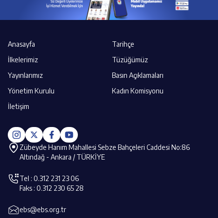
Anasayfa
Tarihçe
İlkelerimiz
Tüzüğümüz
Yayınlarımız
Basın Açıklamaları
Yönetim Kurulu
Kadın Komisyonu
İletişim
Zübeyde Hanım Mahallesi Sebze Bahçeleri Caddesi No:86
Altındağ - Ankara / TÜRKİYE
Tel : 0.312 231 23 06
Faks : 0.312 230 65 28
ebs@ebs.org.tr