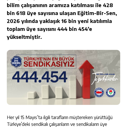
bilim çalışanının aramıza katılması ile 428
bin 618 üye sayısına ulaşan Eğitim-Bir-Sen,
2026 yılında yaklaşık 16 bin yeni katılımla
toplam üye sayısını 444 bin 454’e
yükseltmiştir.
Her yıl 15 Mayıs’ta ilgili tarafların müştereken yürüttüğü
Türkiye’deki sendikalı çalışanların ve sendikaların üye