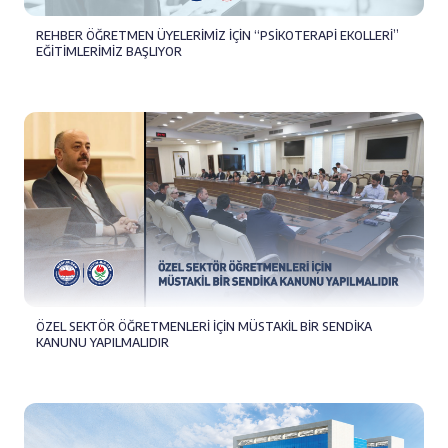
REHBER ÖĞRETMEN ÜYELERİMİZ İÇİN “PSİKOTERAPİ EKOLLERİ”
EĞİTİMLERİMİZ BAŞLIYOR
ÖZEL SEKTÖR ÖĞRETMENLERİ İÇİN MÜSTAKİL BİR SENDİKA
KANUNU YAPILMALIDIR