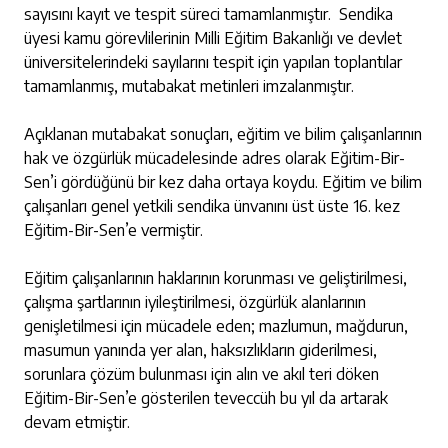
sayısını kayıt ve tespit süreci tamamlanmıştır. Sendika
üyesi kamu görevlilerinin Milli Eğitim Bakanlığı ve devlet
üniversitelerindeki sayılarını tespit için yapılan toplantılar
tamamlanmış, mutabakat metinleri imzalanmıştır.
Açıklanan mutabakat sonuçları, eğitim ve bilim çalışanlarının
hak ve özgürlük mücadelesinde adres olarak Eğitim-Bir-
Sen’i gördüğünü bir kez daha ortaya koydu. Eğitim ve bilim
çalışanları genel yetkili sendika ünvanını üst üste 16. kez
Eğitim-Bir-Sen’e vermiştir.
Eğitim çalışanlarının haklarının korunması ve geliştirilmesi,
çalışma şartlarının iyileştirilmesi, özgürlük alanlarının
genişletilmesi için mücadele eden; mazlumun, mağdurun,
masumun yanında yer alan, haksızlıkların giderilmesi,
sorunlara çözüm bulunması için alın ve akıl teri döken
Eğitim-Bir-Sen’e gösterilen teveccüh bu yıl da artarak
devam etmiştir.