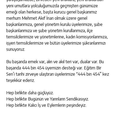
yeni umutlara yolculuğumuzda geçmişten günümüze
emeği olan herkese, başta kurucu genel başkanımız
merhum Mehmet Akif İnan olmak üzere genel
başkanlarımıza, genel yönetim kurulu üyelerimize, şube
başkanlarımıza ve şube yönetim kurullarımıza, ilçe
temsilcilerimize ve yönetimlerine, kadın komisyonlarımıza,
işyeri temsilcilerimize ve bütün üyelerimize şükranlarımızı
sunuyoruz.
Bu başarıda emek var, alın ve akıl teri var, dualar var. Bu
başarıda 444 bin 454 üyemizin desteği var. Eğitim Bir
Sen’i tarihi zirveye ulaştıran üyelerimize “444 bin 454” kez
teşekkür ederiz.
Hep birlikte daha güçlüyüz.
Hep birlikte Bugünün ve Yarınların Sendikasıyız.
Hep birlikte Kalıcı İş ve Eylemlerin peşindeyiz.