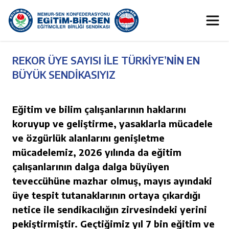
REKOR ÜYE SAYISI İLE TÜRKİYE’NİN EN
BÜYÜK SENDİKASIYIZ
Eğitim ve bilim çalışanlarının haklarını
koruyup ve geliştirme, yasaklarla mücadele
ve özgürlük alanlarını genişletme
mücadelemiz, 2026 yılında da eğitim
çalışanlarının dalga dalga büyüyen
teveccühüne mazhar olmuş, mayıs ayındaki
üye tespit tutanaklarının ortaya çıkardığı
netice ile sendikacılığın zirvesindeki yerini
pekiştirmiştir. Geçtiğimiz yıl 7 bin eğitim ve