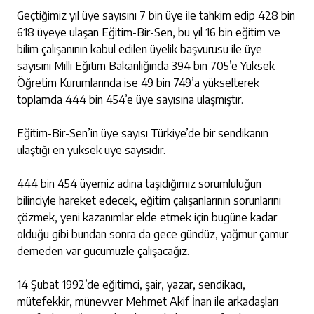
Geçtiğimiz yıl üye sayısını 7 bin üye ile tahkim edip 428 bin
618 üyeye ulaşan Eğitim-Bir-Sen, bu yıl 16 bin eğitim ve
bilim çalışanının kabul edilen üyelik başvurusu ile üye
sayısını Milli Eğitim Bakanlığında 394 bin 705’e Yüksek
Öğretim Kurumlarında ise 49 bin 749’a yükselterek
toplamda 444 bin 454’e üye sayısına ulaşmıştır.
Eğitim-Bir-Sen’in üye sayısı Türkiye’de bir sendikanın
ulaştığı en yüksek üye sayısıdır.
444 bin 454 üyemiz adına taşıdığımız sorumluluğun
bilinciyle hareket edecek, eğitim çalışanlarının sorunlarını
çözmek, yeni kazanımlar elde etmek için bugüne kadar
olduğu gibi bundan sonra da gece gündüz, yağmur çamur
demeden var gücümüzle çalışacağız.
14 Şubat 1992’de eğitimci, şair, yazar, sendikacı,
mütefekkir, münevver Mehmet Akif İnan ile arkadaşları