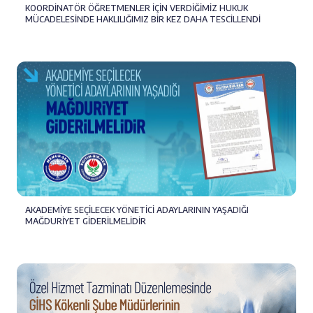
KOORDİNATÖR ÖĞRETMENLER İÇİN VERDİĞİMİZ HUKUK
MÜCADELESİNDE HAKLILIĞIMIZ BİR KEZ DAHA TESCİLLENDİ
AKADEMİYE SEÇİLECEK YÖNETİCİ ADAYLARININ YAŞADIĞI
MAĞDURİYET GİDERİLMELİDİR