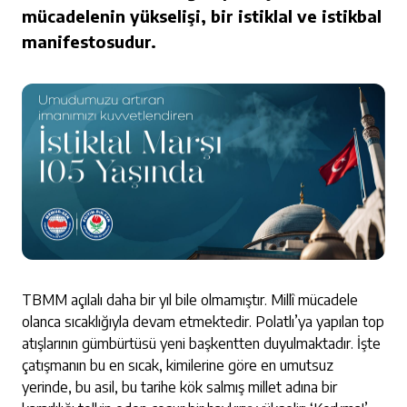
mücadelenin yükselişi, bir istiklal ve istikbal
manifestosudur.
TBMM açılalı daha bir yıl bile olmamıştır. Millî mücadele
olanca sıcaklığıyla devam etmektedir. Polatlı’ya yapılan top
atışlarının gümbürtüsü yeni başkentten duyulmaktadır. İşte
çatışmanın bu en sıcak, kimilerine göre en umutsuz
yerinde, bu asil, bu tarihe kök salmış millet adına bir