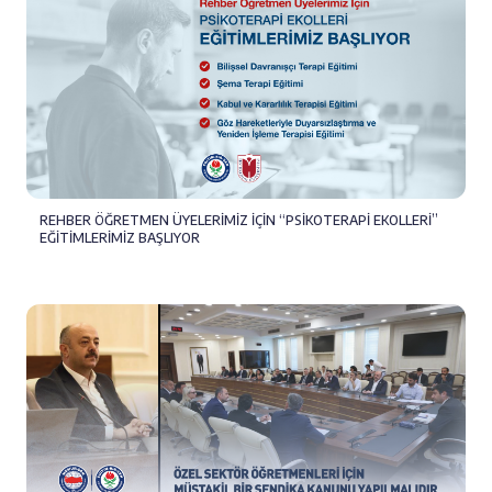
REHBER ÖĞRETMEN ÜYELERİMİZ İÇİN “PSİKOTERAPİ EKOLLERİ”
EĞİTİMLERİMİZ BAŞLIYOR