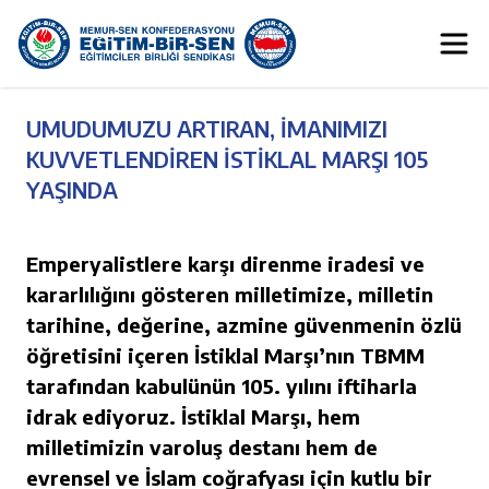
UMUDUMUZU ARTIRAN, İMANIMIZI
KUVVETLENDİREN İSTİKLAL MARŞI 105
YAŞINDA
Emperyalistlere karşı direnme iradesi ve
kararlılığını gösteren milletimize, milletin
tarihine, değerine, azmine güvenmenin özlü
öğretisini içeren İstiklal Marşı’nın TBMM
tarafından kabulünün 105. yılını iftiharla
idrak ediyoruz. İstiklal Marşı, hem
milletimizin varoluş destanı hem de
evrensel ve İslam coğrafyası için kutlu bir