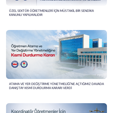
ÖZEL SEKTÖR ÖĞRETMENLERİ İÇİN MÜSTAKİL BİR SENDİKA
KANUNU YAPILMALIDIR
ATAMA VE YER DEĞİŞTİRME YÖNETMELİĞİ’NE AÇTIĞIMIZ DAVADA
DANIŞTAY KISMİ DURDURMA KARARI VERDİ