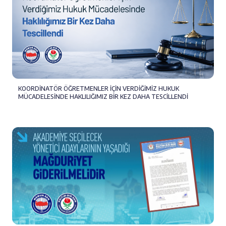
KOORDİNATÖR ÖĞRETMENLER İÇİN VERDİĞİMİZ HUKUK
MÜCADELESİNDE HAKLILIĞIMIZ BİR KEZ DAHA TESCİLLENDİ