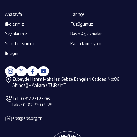
Anasayfa
Tarihçe
İlkelerimiz
Tüzüğümüz
Yayınlarımız
Basın Açıklamaları
Yönetim Kurulu
Kadın Komisyonu
İletişim
Zübeyde Hanım Mahallesi Sebze Bahçeleri Caddesi No:86
Altındağ - Ankara / TÜRKİYE
Tel : 0.312 231 23 06
Faks : 0.312 230 65 28
ebs@ebs.org.tr