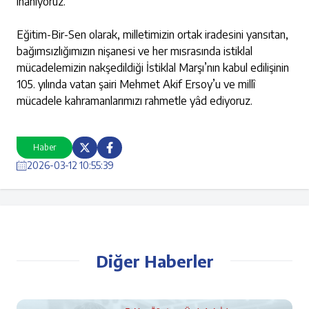
inanıyoruz.
Eğitim-Bir-Sen olarak, milletimizin ortak iradesini yansıtan,
bağımsızlığımızın nişanesi ve her mısrasında istiklal
mücadelemizin nakşedildiği İstiklal Marşı’nın kabul edilişinin
105. yılında vatan şairi Mehmet Akif Ersoy’u ve millî
mücadele kahramanlarımızı rahmetle yâd ediyoruz.
Haber
2026-03-12 10:55:39
Diğer Haberler