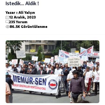
Istedik... Aldik !
Yazar : Ali Yalçın
12 Aralık, 2023
235 Yorum
86.5K Görüntülenme