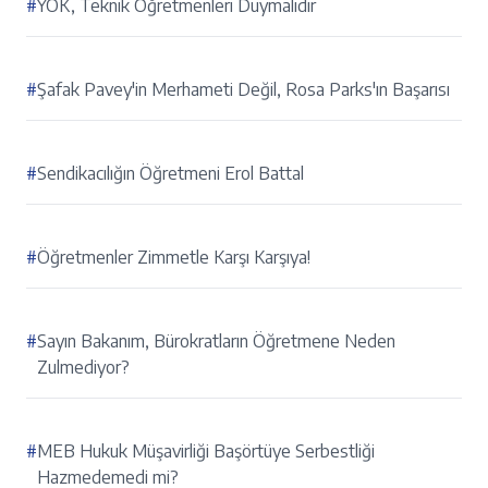
#
YÖK, Teknik Öğretmenleri Duymalıdır
#
Şafak Pavey'in Merhameti Değil, Rosa Parks'ın Başarısı
#
Sendikacılığın Öğretmeni Erol Battal
#
Öğretmenler Zimmetle Karşı Karşıya!
#
Sayın Bakanım, Bürokratların Öğretmene Neden
Zulmediyor?
#
MEB Hukuk Müşavirliği Başörtüye Serbestliği
Hazmedemedi mi?