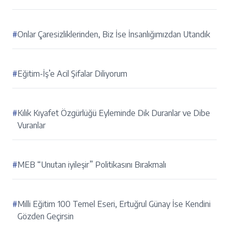
#
Onlar Çaresizliklerinden, Biz İse İnsanlığımızdan Utandık
#
Eğitim-İş’e Acil Şifalar Diliyorum
#
Kılık Kıyafet Özgürlüğü Eyleminde Dik Duranlar ve Dibe
Vuranlar
#
MEB “Unutan iyileşir” Politikasını Bırakmalı
#
Milli Eğitim 100 Temel Eseri, Ertuğrul Günay İse Kendini
Gözden Geçirsin