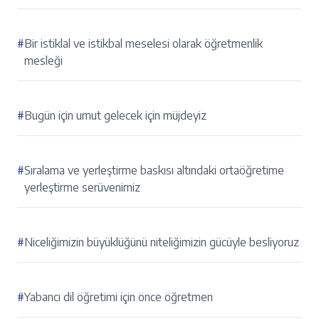
#
Bir istiklal ve istikbal meselesi olarak öğretmenlik
mesleği
#
Bugün için umut gelecek için müjdeyiz
#
Sıralama ve yerleştirme baskısı altındaki ortaöğretime
yerleştirme serüvenimiz
#
Niceliğimizin büyüklüğünü niteliğimizin gücüyle besliyoruz
#
Yabancı dil öğretimi için önce öğretmen