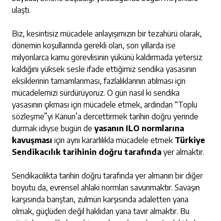
ulaştı.
Biz, kesintisiz mücadele anlayışımızın bir tezahürü olarak,
dönemin koşullarında gerekli olan, son yıllarda ise
milyonlarca kamu görevlisinin yükünü kaldırmada yetersiz
kaldığını yüksek sesle ifade ettiğimiz sendika yasasının
eksiklerinin tamamlanması, fazlalıklarının atılması için
mücadelemizi sürdürüyoruz. O gün nasıl ki sendika
yasasının çıkması için mücadele etmek, ardından “Toplu
sözleşme”yi Kanun’a dercettirmek tarihin doğru yerinde
durmak idiyse bugün de
yasanın ILO normlarına
kavuşması
için aynı kararlılıkla mücadele etmek
Türkiye
Sendikacılık tarihinin doğru tarafında
yer almaktır.
Sendikacılıkta tarihin doğru tarafında yer almanın bir diğer
boyutu da, evrensel ahlaki normları savunmaktır. Savaşın
karşısında barıştan, zulmün karşısında adaletten yana
olmak, güçlüden değil haklıdan yana tavır almaktır. Bu