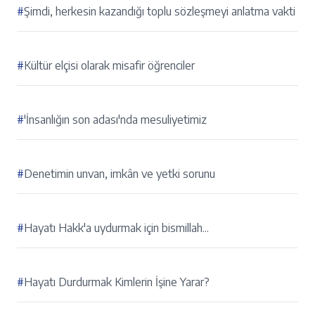
#
Şimdi, herkesin kazandığı toplu sözleşmeyi anlatma vakti
#
Kültür elçisi olarak misafir öğrenciler
#
'İnsanlığın son adası'nda mesuliyetimiz
#
Denetimin unvan, imkân ve yetki sorunu
#
Hayatı Hakk'a uydurmak için bismillah...
#
Hayatı Durdurmak Kimlerin İşine Yarar?