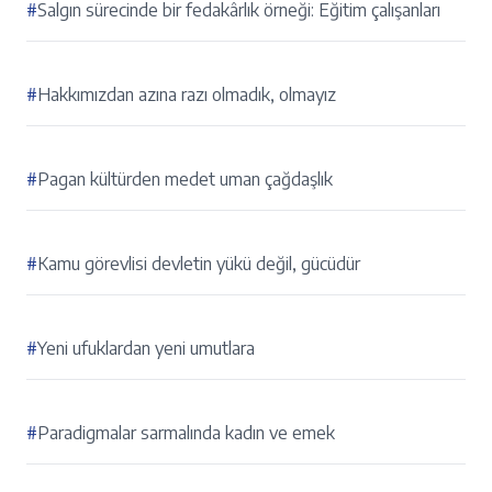
#
Salgın sürecinde bir fedakârlık örneği: Eğitim çalışanları
#
Hakkımızdan azına razı olmadık, olmayız
#
Pagan kültürden medet uman çağdaşlık
#
Kamu görevlisi devletin yükü değil, gücüdür
#
Yeni ufuklardan yeni umutlara
#
Paradigmalar sarmalında kadın ve emek