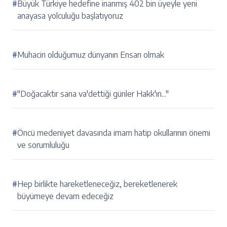
#
Büyük Türkiye hedefine inanmış 402 bin üyeyle yeni
anayasa yolculuğu başlatıyoruz
#
Muhaciri olduğumuz dünyanın Ensarı olmak
#
"Doğacaktır sana va'dettiği günler Hakk'ın..."
#
Öncü medeniyet davasında imam hatip okullarının önemi
ve sorumluluğu
#
Hep birlikte hareketleneceğiz, bereketlenerek
büyümeye devam edeceğiz