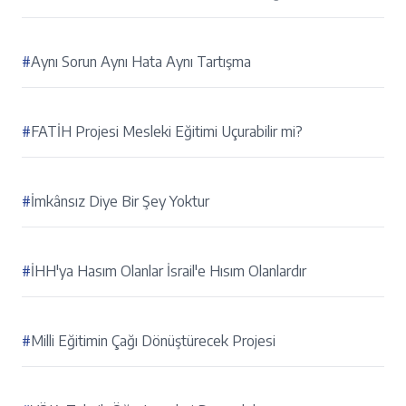
#
Aynı Sorun Aynı Hata Aynı Tartışma
#
FATİH Projesi Mesleki Eğitimi Uçurabilir mi?
#
İmkânsız Diye Bir Şey Yoktur
#
İHH'ya Hasım Olanlar İsrail'e Hısım Olanlardır
#
Milli Eğitimin Çağı Dönüştürecek Projesi