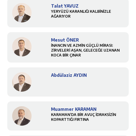
Talat YAVUZ
YERYÜZÜ KARANLIĞI KALBİNİZLE
AĞARIYOR
Mesut ÖNER
İNANCIN VE AZMİN GÜÇLÜ MİRASI:
ZİRVELERİ AŞAN, GELECEĞE UZANAN
KOCA BİR ÇINAR
Abdülaziz AYDIN
Muammer KARAMAN
KARAMAN’DA BİR AVUÇ İDRAKSİZİN
KOPARTTIĞI FIRTINA