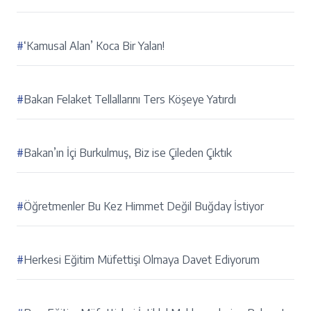
#
‘Kamusal Alan’ Koca Bir Yalan!
#
Bakan Felaket Tellallarını Ters Köşeye Yatırdı
#
Bakan’ın İçi Burkulmuş, Biz ise Çileden Çıktık
#
Öğretmenler Bu Kez Himmet Değil Buğday İstiyor
#
Herkesi Eğitim Müfettişi Olmaya Davet Ediyorum