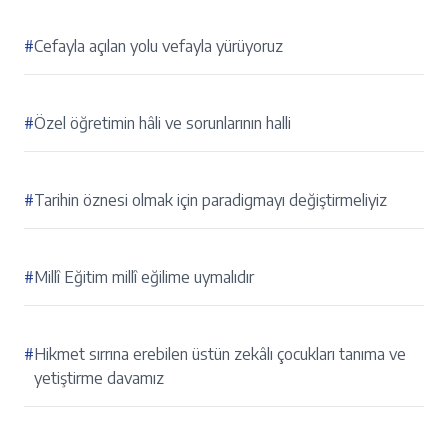
#
Cefayla açılan yolu vefayla yürüyoruz
#
Özel öğretimin hâli ve sorunlarının halli
#
Tarihin öznesi olmak için paradigmayı değiştirmeliyiz
#
Millî Eğitim millî eğilime uymalıdır
#
Hikmet sırrına erebilen üstün zekâlı çocukları tanıma ve
yetiştirme davamız