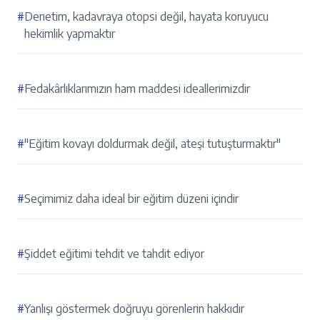
#
Denetim, kadavraya otopsi değil, hayata koruyucu
hekimlik yapmaktır
#
Fedakârlıklarımızın ham maddesi ideallerimizdir
#
"Eğitim kovayı doldurmak değil, ateşi tutuşturmaktır"
#
Seçimimiz daha ideal bir eğitim düzeni içindir
#
Şiddet eğitimi tehdit ve tahdit ediyor
#
Yanlışı göstermek doğruyu görenlerin hakkıdır