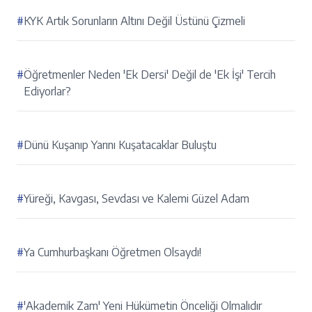
#
KYK Artık Sorunların Altını Değil Üstünü Çizmeli
#
Öğretmenler Neden 'Ek Dersi' Değil de 'Ek İşi' Tercih
Ediyorlar?
#
Dünü Kuşanıp Yarını Kuşatacaklar Buluştu
#
Yüreği, Kavgası, Sevdası ve Kalemi Güzel Adam
#
Ya Cumhurbaşkanı Öğretmen Olsaydı!
#
'Akademik Zam' Yeni Hükümetin Önceliği Olmalıdır