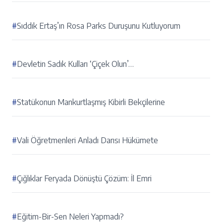
#
Sıddık Ertaş’ın Rosa Parks Duruşunu Kutluyorum
#
Devletin Sadık Kulları ‘Çiçek Olun’…
#
Statükonun Mankurtlaşmış Kibirli Bekçilerine
#
Vali Öğretmenleri Anladı Darısı Hükümete
#
Çığlıklar Feryada Dönüştü Çözüm: İl Emri
#
Eğitim-Bir-Sen Neleri Yapmadı?