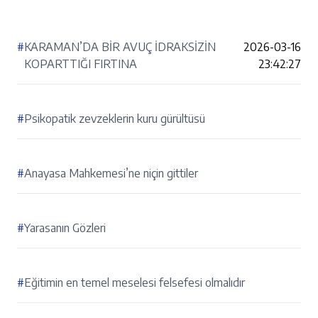
#
KARAMAN’DA BİR AVUÇ İDRAKSİZİN
2026-03-16
KOPARTTIĞI FIRTINA
23:42:27
#
Psikopatik zevzeklerin kuru gürültüsü
#
Anayasa Mahkemesi’ne niçin gittiler
#
Yarasanın Gözleri
#
Eğitimin en temel meselesi felsefesi olmalıdır