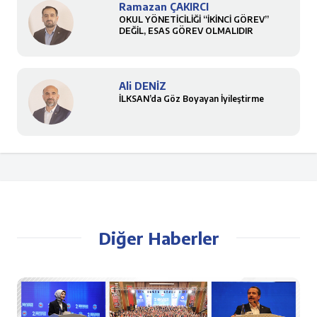
Ramazan ÇAKIRCI
OKUL YÖNETİCİLİĞİ “İKİNCİ GÖREV”
DEĞİL, ESAS GÖREV OLMALIDIR
Ali DENİZ
İLKSAN’da Göz Boyayan İyileştirme
Diğer Haberler