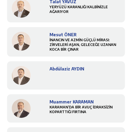
Talat YAVUZ
YERYÜZÜ KARANLIĞI KALBİNİZLE
AĞARIYOR
Mesut ÖNER
İNANCIN VE AZMİN GÜÇLÜ MİRASI:
ZİRVELERİ AŞAN, GELECEĞE UZANAN
KOCA BİR ÇINAR
Abdülaziz AYDIN
Muammer KARAMAN
KARAMAN’DA BİR AVUÇ İDRAKSİZİN
KOPARTTIĞI FIRTINA