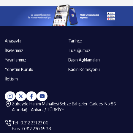
Anasayfa
Tarihçe
İlkelerimiz
Tüzüğümüz
Yayınlarımız
Basın Açıklamaları
Yönetim Kurulu
Kadın Komisyonu
İletişim
Zübeyde Hanım Mahallesi Sebze Bahçeleri Caddesi No:86
Altındağ - Ankara / TÜRKİYE
Tel : 0.312 231 23 06
Faks : 0.312 230 65 28