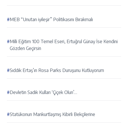
#
MEB “Unutan iyileşir” Politikasını Bırakmalı
#
Milli Eğitim 100 Temel Eseri, Ertuğrul Günay İse Kendini
Gözden Geçirsin
#
Sıddık Ertaş’ın Rosa Parks Duruşunu Kutluyorum
#
Devletin Sadık Kulları ‘Çiçek Olun’…
#
Statükonun Mankurtlaşmış Kibirli Bekçilerine