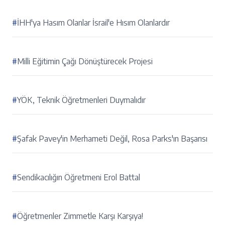
#
İHH'ya Hasım Olanlar İsrail'e Hısım Olanlardır
#
Milli Eğitimin Çağı Dönüştürecek Projesi
#
YÖK, Teknik Öğretmenleri Duymalıdır
#
Şafak Pavey'in Merhameti Değil, Rosa Parks'ın Başarısı
#
Sendikacılığın Öğretmeni Erol Battal
#
Öğretmenler Zimmetle Karşı Karşıya!