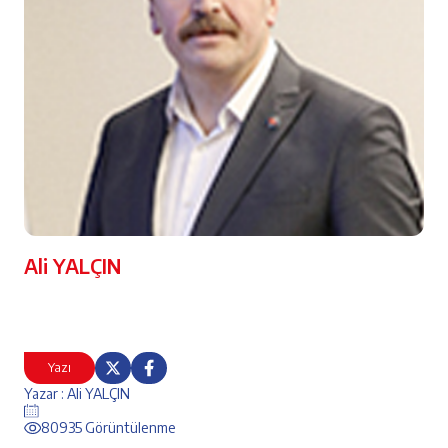
Ali YALÇIN
Yazı
Yazar : Ali YALÇIN
80935 Görüntülenme