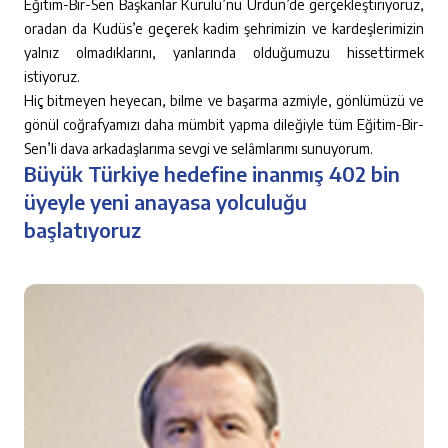
Eğitim-Bir-Sen Başkanlar Kurulu’nu Ürdün’de gerçekleştiriyoruz,
oradan da Kudüs’e geçerek kadim şehrimizin ve kardeşlerimizin
yalnız olmadıklarını, yanlarında olduğumuzu hissettirmek
istiyoruz.
Hiç bitmeyen heyecan, bilme ve başarma azmiyle, gönlümüzü ve
gönül coğrafyamızı daha mümbit yapma dileğiyle tüm Eğitim-Bir-
Sen’li dava arkadaşlarıma sevgi ve selâmlarımı sunuyorum.
Büyük Türkiye hedefine inanmış 402 bin
üyeyle yeni anayasa yolculuğu
başlatıyoruz