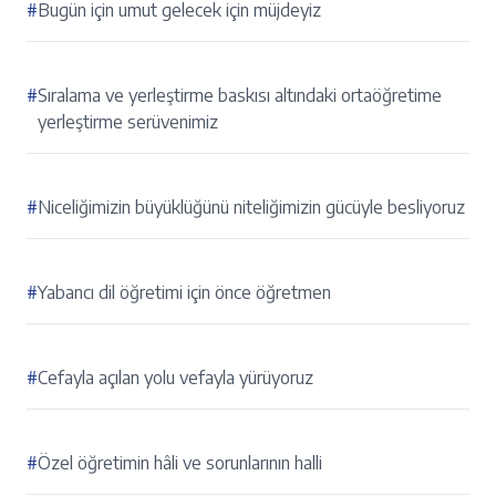
#
Bugün için umut gelecek için müjdeyiz
#
Sıralama ve yerleştirme baskısı altındaki ortaöğretime
yerleştirme serüvenimiz
#
Niceliğimizin büyüklüğünü niteliğimizin gücüyle besliyoruz
#
Yabancı dil öğretimi için önce öğretmen
#
Cefayla açılan yolu vefayla yürüyoruz
#
Özel öğretimin hâli ve sorunlarının halli