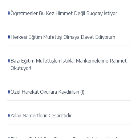
#
Öğretmenler Bu Kez Himmet Değil Buğday İstiyor
#
Herkesi Eğitim Müfettişi Olmaya Davet Ediyorum
#
Bazı Eğitim Müfettişleri İstiklal Mahkemelerine Rahmet
Okutuyor!
#
Özel Harekât Okullara Kaydırılsın (!)
#
Yalan Namertlerin Cesaretidir