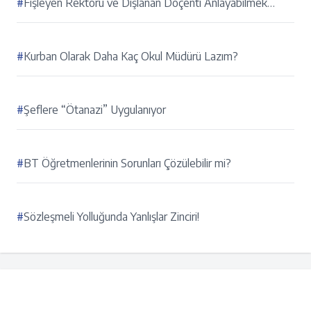
#
Fişleyen Rektörü ve Dışlanan Doçenti Anlayabilmek…
#
Kurban Olarak Daha Kaç Okul Müdürü Lazım?
#
Şeflere “Ötanazi” Uygulanıyor
#
BT Öğretmenlerinin Sorunları Çözülebilir mi?
#
Sözleşmeli Yolluğunda Yanlışlar Zinciri!