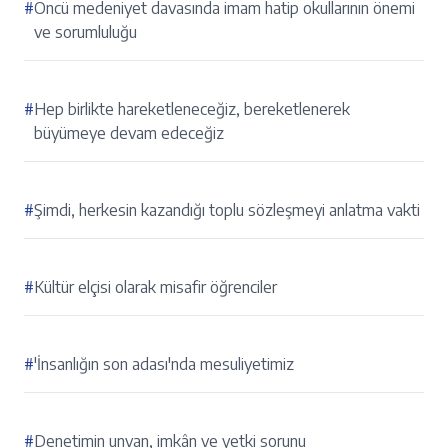
#
Öncü medeniyet davasında imam hatip okullarının önemi
ve sorumluluğu
#
Hep birlikte hareketleneceğiz, bereketlenerek
büyümeye devam edeceğiz
#
Şimdi, herkesin kazandığı toplu sözleşmeyi anlatma vakti
#
Kültür elçisi olarak misafir öğrenciler
#
'İnsanlığın son adası'nda mesuliyetimiz
#
Denetimin unvan, imkân ve yetki sorunu