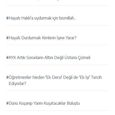
#
Hayatı Hakk'a uydurmak için bismillah...
#
Hayatı Durdurmak Kimlerin İşine Yarar?
#
KYK Artık Sorunların Altını Değil Üstünü Çizmeli
#
Öğretmenler Neden 'Ek Dersi' Değil de 'Ek İşi' Tercih
Ediyorlar?
#
Dünü Kuşanıp Yarını Kuşatacaklar Buluştu