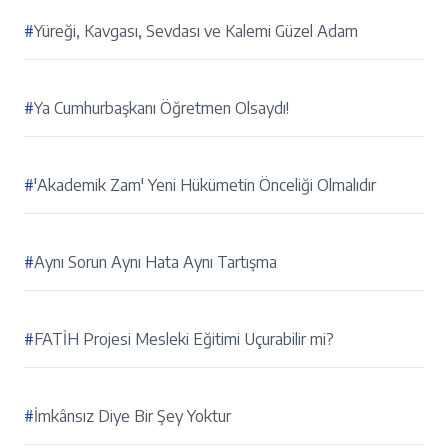
#
Yüreği, Kavgası, Sevdası ve Kalemi Güzel Adam
#
Ya Cumhurbaşkanı Öğretmen Olsaydı!
#
'Akademik Zam' Yeni Hükümetin Önceliği Olmalıdır
#
Aynı Sorun Aynı Hata Aynı Tartışma
#
FATİH Projesi Mesleki Eğitimi Uçurabilir mi?
#
İmkânsız Diye Bir Şey Yoktur