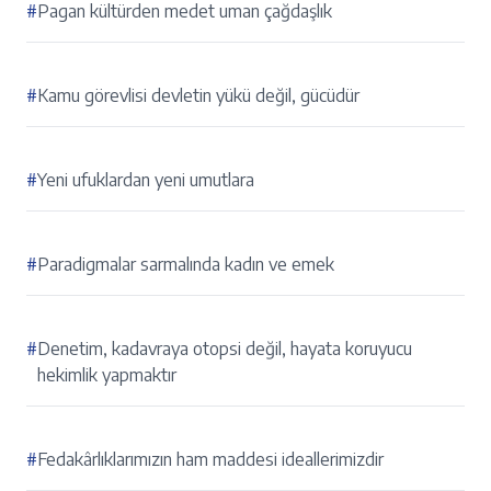
#
Pagan kültürden medet uman çağdaşlık
#
Kamu görevlisi devletin yükü değil, gücüdür
#
Yeni ufuklardan yeni umutlara
#
Paradigmalar sarmalında kadın ve emek
#
Denetim, kadavraya otopsi değil, hayata koruyucu
hekimlik yapmaktır
#
Fedakârlıklarımızın ham maddesi ideallerimizdir