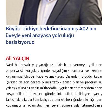
Büyük Türkiye hedefine inanmış 402 bin
üyeyle yeni anayasa yolculuğu
başlatıyoruz
Ali YALÇIN
Nasıl bir hayatı yaşayacağımıza dair karar vermeye yeltenen
emperyalist kurgular, içinde yaşadığımız zamana ve zemine
katlanılmaz ölçüde kaos yaymaktadır. Dışarıdan olduğu kadar
içeriden de son derece bilinçli tatbik edilen plan ve programlar,
yaklaşık yüzyıldır yanlış müfredatla uygulanan eğitim sisteminden
sosyo-kültürel hayatın gündemini, dilini belirleyen yapay
tartışmalara kadar tüm faaliyetler, milleti benliğinden, kimliğinden
koparmayı amaçlamıştır. Her şeye rağmen asla yitirmediğimiz