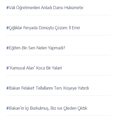
#
Vali Öğretmenleri Anladı Darısı Hükümete
#
Çığlıklar Feryada Dönüştü Çözüm: İl Emri
#
Eğitim-Bir-Sen Neleri Yapmadı?
#
‘Kamusal Alan’ Koca Bir Yalan!
#
Bakan Felaket Tellallarını Ters Köşeye Yatırdı
#
Bakan’ın İçi Burkulmuş, Biz ise Çileden Çıktık