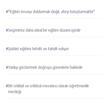
#
"Eğitim kovayı doldurmak değil, ateşi tutuşturmaktır"
#
Seçimimiz daha ideal bir eğitim düzeni içindir
#
Şiddet eğitimi tehdit ve tahdit ediyor
#
Yanlışı göstermek doğruyu görenlerin hakkıdır
#
Bir istiklal ve istikbal meselesi olarak öğretmenlik
mesleği