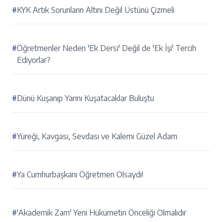
#
KYK Artık Sorunların Altını Değil Üstünü Çizmeli
#
Öğretmenler Neden 'Ek Dersi' Değil de 'Ek İşi' Tercih
Ediyorlar?
#
Dünü Kuşanıp Yarını Kuşatacaklar Buluştu
#
Yüreği, Kavgası, Sevdası ve Kalemi Güzel Adam
#
Ya Cumhurbaşkanı Öğretmen Olsaydı!
#
'Akademik Zam' Yeni Hükümetin Önceliği Olmalıdır