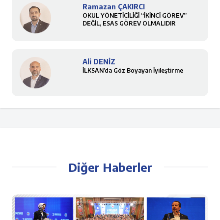
Ramazan ÇAKIRCI
OKUL YÖNETİCİLİĞİ “İKİNCİ GÖREV”
DEĞİL, ESAS GÖREV OLMALIDIR
Ali DENİZ
İLKSAN’da Göz Boyayan İyileştirme
Diğer Haberler