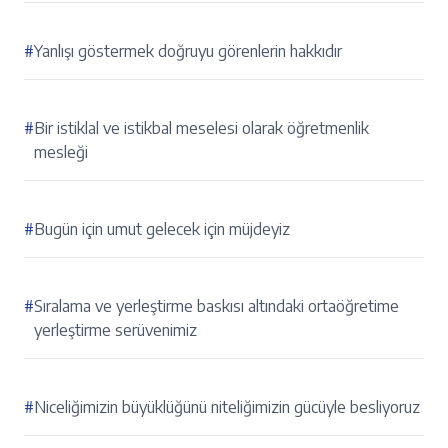
#
Yanlışı göstermek doğruyu görenlerin hakkıdır
#
Bir istiklal ve istikbal meselesi olarak öğretmenlik
mesleği
#
Bugün için umut gelecek için müjdeyiz
#
Sıralama ve yerleştirme baskısı altındaki ortaöğretime
yerleştirme serüvenimiz
#
Niceliğimizin büyüklüğünü niteliğimizin gücüyle besliyoruz