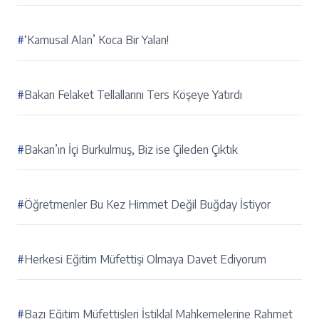
#
‘Kamusal Alan’ Koca Bir Yalan!
#
Bakan Felaket Tellallarını Ters Köşeye Yatırdı
#
Bakan’ın İçi Burkulmuş, Biz ise Çileden Çıktık
#
Öğretmenler Bu Kez Himmet Değil Buğday İstiyor
#
Herkesi Eğitim Müfettişi Olmaya Davet Ediyorum
#
Bazı Eğitim Müfettişleri İstiklal Mahkemelerine Rahmet