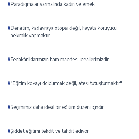
#
Paradigmalar sarmalında kadın ve emek
#
Denetim, kadavraya otopsi değil, hayata koruyucu
hekimlik yapmaktır
#
Fedakârlıklarımızın ham maddesi ideallerimizdir
#
"Eğitim kovayı doldurmak değil, ateşi tutuşturmaktır"
#
Seçimimiz daha ideal bir eğitim düzeni içindir
#
Şiddet eğitimi tehdit ve tahdit ediyor