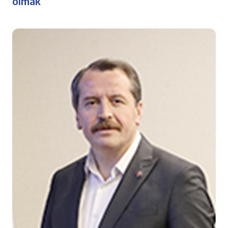
olmak