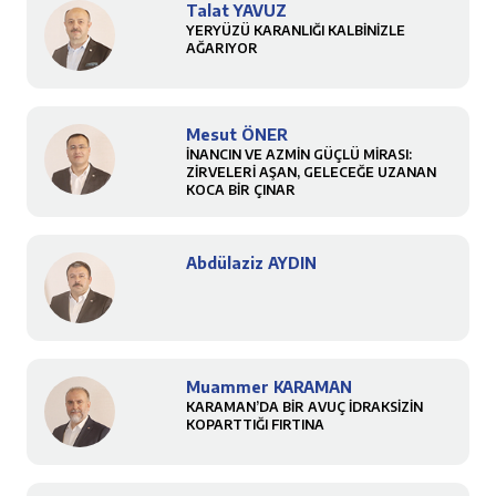
Talat YAVUZ
YERYÜZÜ KARANLIĞI KALBİNİZLE
AĞARIYOR
Mesut ÖNER
İNANCIN VE AZMİN GÜÇLÜ MİRASI:
ZİRVELERİ AŞAN, GELECEĞE UZANAN
KOCA BİR ÇINAR
Abdülaziz AYDIN
Muammer KARAMAN
KARAMAN’DA BİR AVUÇ İDRAKSİZİN
KOPARTTIĞI FIRTINA