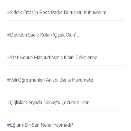
#
Sıddık Ertaş’ın Rosa Parks Duruşunu Kutluyorum
#
Devletin Sadık Kulları ‘Çiçek Olun’…
#
Statükonun Mankurtlaşmış Kibirli Bekçilerine
#
Vali Öğretmenleri Anladı Darısı Hükümete
#
Çığlıklar Feryada Dönüştü Çözüm: İl Emri
#
Eğitim-Bir-Sen Neleri Yapmadı?