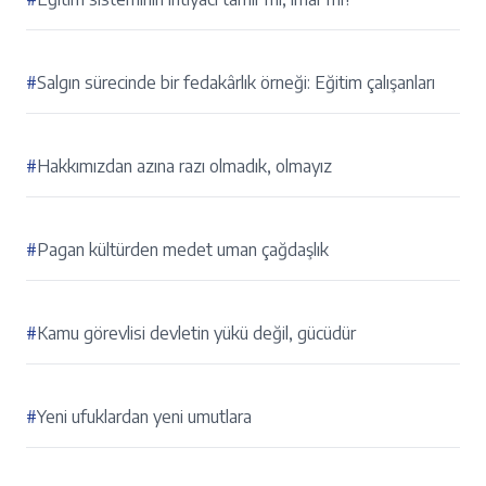
#
Salgın sürecinde bir fedakârlık örneği: Eğitim çalışanları
#
Hakkımızdan azına razı olmadık, olmayız
#
Pagan kültürden medet uman çağdaşlık
#
Kamu görevlisi devletin yükü değil, gücüdür
#
Yeni ufuklardan yeni umutlara