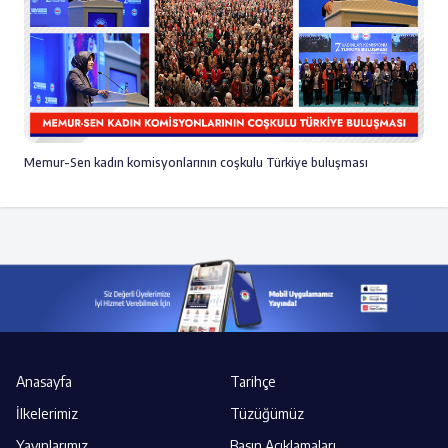
Memur-Sen kadın komisyonlarının coşkulu Türkiye buluşması
Anasayfa
Tarihçe
İlkelerimiz
Tüzüğümüz
Yayınlarımız
Basın Açıklamaları