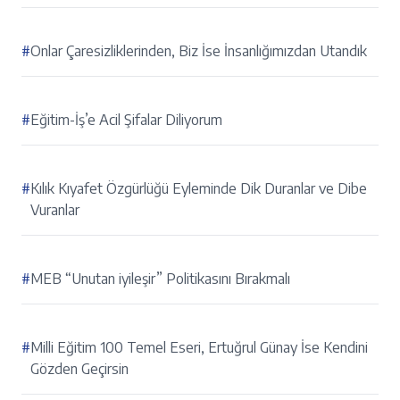
#
Onlar Çaresizliklerinden, Biz İse İnsanlığımızdan Utandık
#
Eğitim-İş’e Acil Şifalar Diliyorum
#
Kılık Kıyafet Özgürlüğü Eyleminde Dik Duranlar ve Dibe
Vuranlar
#
MEB “Unutan iyileşir” Politikasını Bırakmalı
#
Milli Eğitim 100 Temel Eseri, Ertuğrul Günay İse Kendini
Gözden Geçirsin