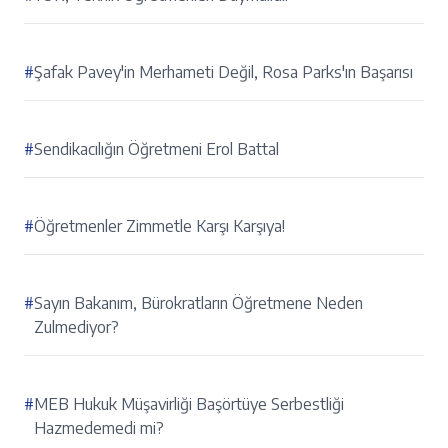
#
Şafak Pavey'in Merhameti Değil, Rosa Parks'ın Başarısı
#
Sendikacılığın Öğretmeni Erol Battal
#
Öğretmenler Zimmetle Karşı Karşıya!
#
Sayın Bakanım, Bürokratların Öğretmene Neden
Zulmediyor?
#
MEB Hukuk Müşavirliği Başörtüye Serbestliği
Hazmedemedi mi?