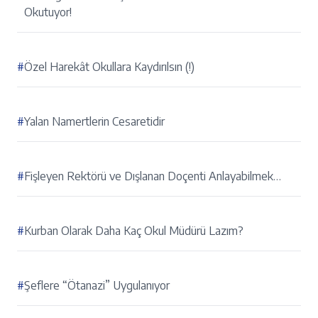
Okutuyor!
#
Özel Harekât Okullara Kaydırılsın (!)
#
Yalan Namertlerin Cesaretidir
#
Fişleyen Rektörü ve Dışlanan Doçenti Anlayabilmek…
#
Kurban Olarak Daha Kaç Okul Müdürü Lazım?
#
Şeflere “Ötanazi” Uygulanıyor