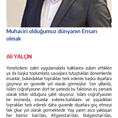
Muhaciri olduğumuz dünyanın Ensarı
olmak
Ali YALÇIN
Yöneticilerin zalim uygulamalarla halklarına zulüm ettikleri
ya da başka toplumlarla savaşlara tutuştukları dönemlerde
insanlar, bulundukları toprakları terk ederek başka diyarlara
göçmeyi en güvenilir yol olarak görmüştür. Son yıllarda,
İslâm coğrafyasının dört bir yanında bu faktörün eş zamanlı
olarak etkin olduğuna şahit oluyoruz. İslâm coğrafyasının
bir kısmında, insanlar evlerini-barklarını ve yaşadıkları
toprakları terk ederek daha güvenilir diyarlara göç etmeyi
tek çıkar yol olarak görmektedir. Yaşı yarım asra yaklaşan
her birimiz İran’dan, Afganistan’dan, Bulgaristan’dan,