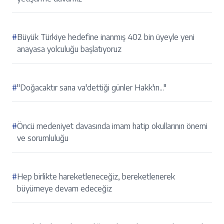
#
Büyük Türkiye hedefine inanmış 402 bin üyeyle yeni
anayasa yolculuğu başlatıyoruz
#
"Doğacaktır sana va'dettiği günler Hakk'ın..."
#
Öncü medeniyet davasında imam hatip okullarının önemi
ve sorumluluğu
#
Hep birlikte hareketleneceğiz, bereketlenerek
büyümeye devam edeceğiz