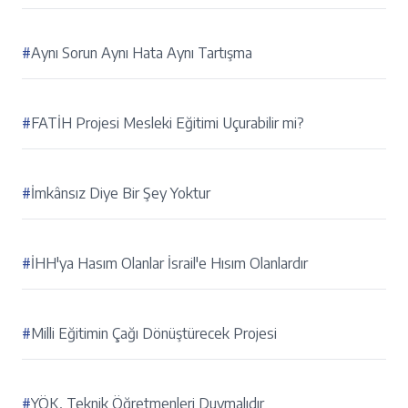
#
Aynı Sorun Aynı Hata Aynı Tartışma
#
FATİH Projesi Mesleki Eğitimi Uçurabilir mi?
#
İmkânsız Diye Bir Şey Yoktur
#
İHH'ya Hasım Olanlar İsrail'e Hısım Olanlardır
#
Milli Eğitimin Çağı Dönüştürecek Projesi
#
YÖK, Teknik Öğretmenleri Duymalıdır