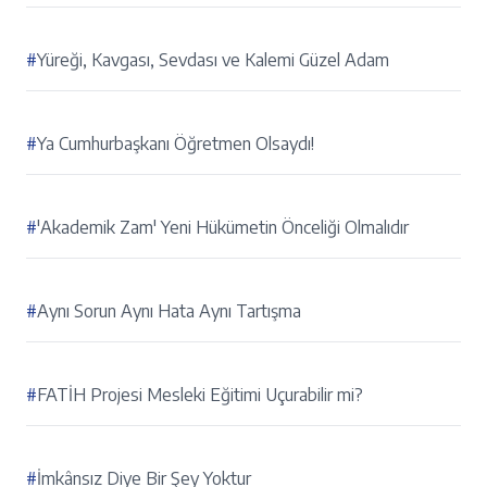
#
Yüreği, Kavgası, Sevdası ve Kalemi Güzel Adam
#
Ya Cumhurbaşkanı Öğretmen Olsaydı!
#
'Akademik Zam' Yeni Hükümetin Önceliği Olmalıdır
#
Aynı Sorun Aynı Hata Aynı Tartışma
#
FATİH Projesi Mesleki Eğitimi Uçurabilir mi?
#
İmkânsız Diye Bir Şey Yoktur