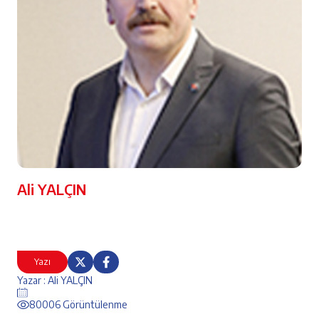
Ali YALÇIN
Yazı
Yazar : Ali YALÇIN
80006 Görüntülenme