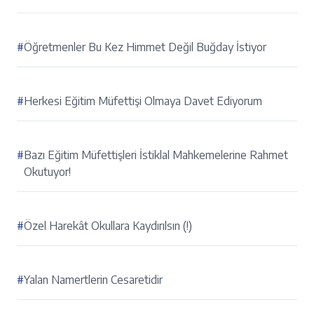
#
Öğretmenler Bu Kez Himmet Değil Buğday İstiyor
#
Herkesi Eğitim Müfettişi Olmaya Davet Ediyorum
#
Bazı Eğitim Müfettişleri İstiklal Mahkemelerine Rahmet
Okutuyor!
#
Özel Harekât Okullara Kaydırılsın (!)
#
Yalan Namertlerin Cesaretidir