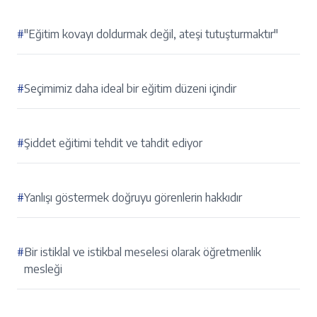
#
"Eğitim kovayı doldurmak değil, ateşi tutuşturmaktır"
#
Seçimimiz daha ideal bir eğitim düzeni içindir
#
Şiddet eğitimi tehdit ve tahdit ediyor
#
Yanlışı göstermek doğruyu görenlerin hakkıdır
#
Bir istiklal ve istikbal meselesi olarak öğretmenlik
mesleği