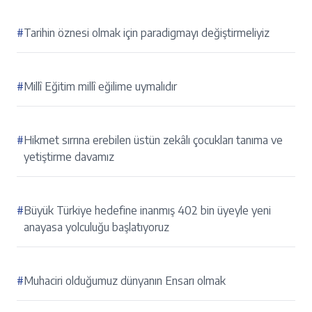
#
Tarihin öznesi olmak için paradigmayı değiştirmeliyiz
#
Millî Eğitim millî eğilime uymalıdır
#
Hikmet sırrına erebilen üstün zekâlı çocukları tanıma ve
yetiştirme davamız
#
Büyük Türkiye hedefine inanmış 402 bin üyeyle yeni
anayasa yolculuğu başlatıyoruz
#
Muhaciri olduğumuz dünyanın Ensarı olmak