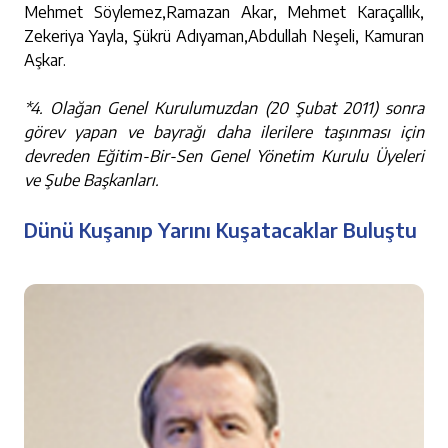
Mehmet Söylemez,Ramazan Akar, Mehmet Karaçallık,
Zekeriya Yayla, Şükrü Adıyaman,Abdullah Neşeli, Kamuran
Aşkar.
*4. Olağan Genel Kurulumuzdan (20 Şubat 2011) sonra
görev yapan ve bayrağı daha ilerilere taşınması için
devreden Eğitim-Bir-Sen Genel Yönetim Kurulu Üyeleri
ve Şube Başkanları.
Dünü Kuşanıp Yarını Kuşatacaklar Buluştu