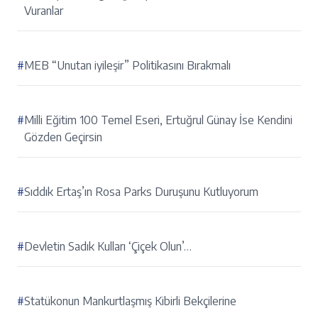
Vuranlar
#
MEB “Unutan iyileşir” Politikasını Bırakmalı
#
Milli Eğitim 100 Temel Eseri, Ertuğrul Günay İse Kendini
Gözden Geçirsin
#
Sıddık Ertaş’ın Rosa Parks Duruşunu Kutluyorum
#
Devletin Sadık Kulları ‘Çiçek Olun’…
#
Statükonun Mankurtlaşmış Kibirli Bekçilerine