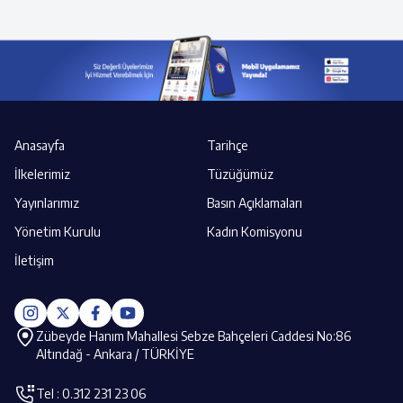
Anasayfa
Tarihçe
İlkelerimiz
Tüzüğümüz
Yayınlarımız
Basın Açıklamaları
Yönetim Kurulu
Kadın Komisyonu
İletişim
Zübeyde Hanım Mahallesi Sebze Bahçeleri Caddesi No:86
Altındağ - Ankara / TÜRKİYE
Tel : 0.312 231 23 06