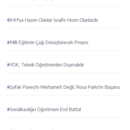
#
İHH'ya Hasım Olanlar İsrail'e Hısım Olanlardır
#
Milli Eğitimin Çağı Dönüştürecek Projesi
#
YÖK, Teknik Öğretmenleri Duymalıdır
#
Şafak Pavey'in Merhameti Değil, Rosa Parks'ın Başarısı
#
Sendikacılığın Öğretmeni Erol Battal