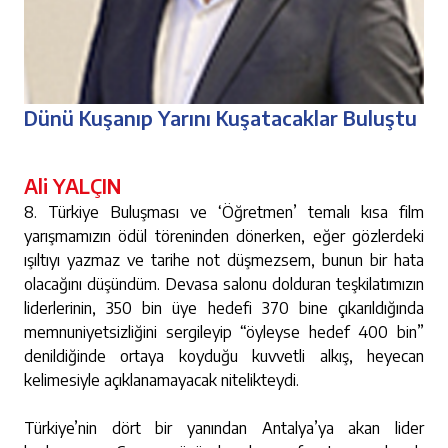
Dünü Kuşanıp Yarını Kuşatacaklar Buluştu
Ali YALÇIN
8. Türkiye Buluşması ve ‘Öğretmen’ temalı kısa film
yarışmamızın ödül töreninden dönerken, eğer gözlerdeki
ışıltıyı yazmaz ve tarihe not düşmezsem, bunun bir hata
olacağını düşündüm. Devasa salonu dolduran teşkilatımızın
liderlerinin, 350 bin üye hedefi 370 bine çıkarıldığında
memnuniyetsizliğini sergileyip “öyleyse hedef 400 bin”
denildiğinde ortaya koyduğu kuvvetli alkış, heyecan
kelimesiyle açıklanamayacak nitelikteydi.
Türkiye’nin dört bir yanından Antalya’ya akan lider