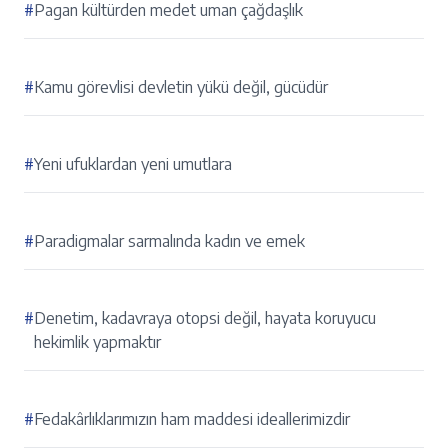
#
Pagan kültürden medet uman çağdaşlık
#
Kamu görevlisi devletin yükü değil, gücüdür
#
Yeni ufuklardan yeni umutlara
#
Paradigmalar sarmalında kadın ve emek
#
Denetim, kadavraya otopsi değil, hayata koruyucu
hekimlik yapmaktır
#
Fedakârlıklarımızın ham maddesi ideallerimizdir