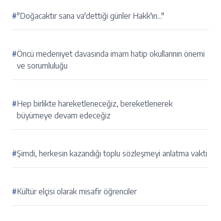
#
"Doğacaktır sana va'dettiği günler Hakk'ın..."
#
Öncü medeniyet davasında imam hatip okullarının önemi
ve sorumluluğu
#
Hep birlikte hareketleneceğiz, bereketlenerek
büyümeye devam edeceğiz
#
Şimdi, herkesin kazandığı toplu sözleşmeyi anlatma vakti
#
Kültür elçisi olarak misafir öğrenciler