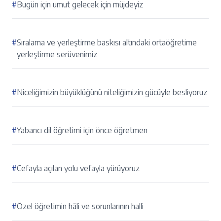
#
Bugün için umut gelecek için müjdeyiz
#
Sıralama ve yerleştirme baskısı altındaki ortaöğretime
yerleştirme serüvenimiz
#
Niceliğimizin büyüklüğünü niteliğimizin gücüyle besliyoruz
#
Yabancı dil öğretimi için önce öğretmen
#
Cefayla açılan yolu vefayla yürüyoruz
#
Özel öğretimin hâli ve sorunlarının halli