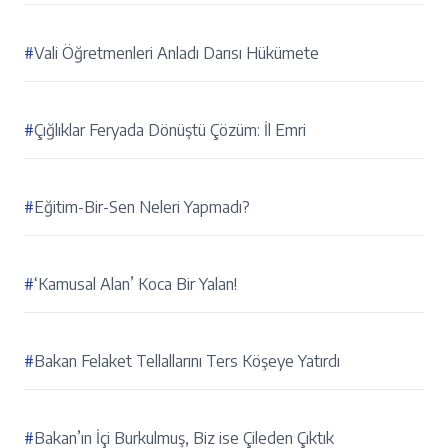
#
Vali Öğretmenleri Anladı Darısı Hükümete
#
Çığlıklar Feryada Dönüştü Çözüm: İl Emri
#
Eğitim-Bir-Sen Neleri Yapmadı?
#
‘Kamusal Alan’ Koca Bir Yalan!
#
Bakan Felaket Tellallarını Ters Köşeye Yatırdı
#
Bakan’ın İçi Burkulmuş, Biz ise Çileden Çıktık