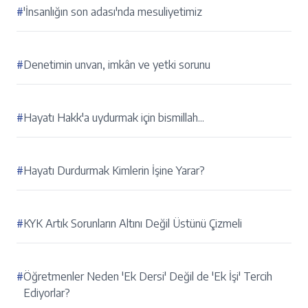
#
'İnsanlığın son adası'nda mesuliyetimiz
#
Denetimin unvan, imkân ve yetki sorunu
#
Hayatı Hakk'a uydurmak için bismillah...
#
Hayatı Durdurmak Kimlerin İşine Yarar?
#
KYK Artık Sorunların Altını Değil Üstünü Çizmeli
#
Öğretmenler Neden 'Ek Dersi' Değil de 'Ek İşi' Tercih
Ediyorlar?