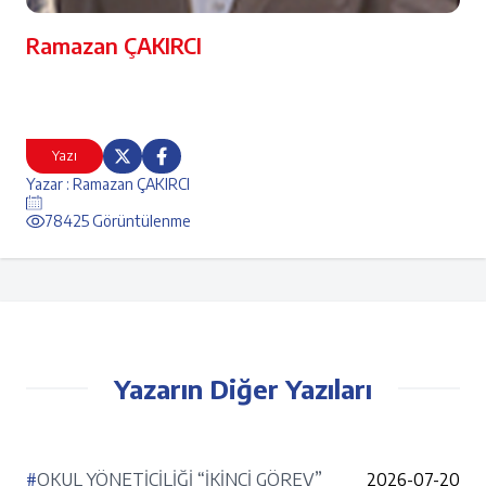
Ramazan ÇAKIRCI
Yazı
Yazar : Ramazan ÇAKIRCI
78425 Görüntülenme
Yazarın Diğer Yazıları
#
OKUL YÖNETİCİLİĞİ “İKİNCİ GÖREV”
2026-07-20