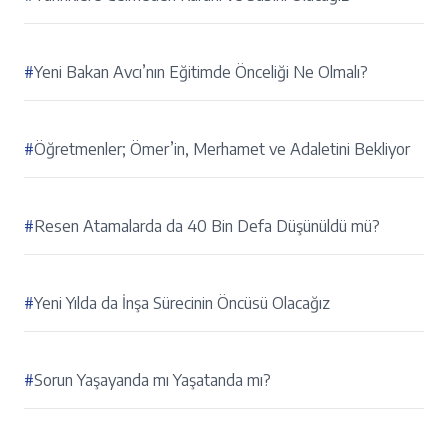
#
Yeni Bakan Avcı’nın Eğitimde Önceliği Ne Olmalı?
#
Öğretmenler; Ömer’in, Merhamet ve Adaletini Bekliyor
#
Resen Atamalarda da 40 Bin Defa Düşünüldü mü?
#
Yeni Yılda da İnşa Sürecinin Öncüsü Olacağız
#
Sorun Yaşayanda mı Yaşatanda mı?