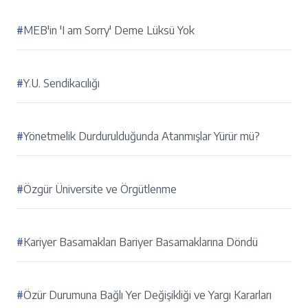
#
MEB'in 'I am Sorry' Deme Lüksü Yok
#
Y.U. Sendikacılığı
#
Yönetmelik Durdurulduğunda Atanmışlar Yürür mü?
#
Özgür Üniversite ve Örgütlenme
#
Kariyer Basamakları Bariyer Basamaklarına Döndü
#
Özür Durumuna Bağlı Yer Değişikliği ve Yargı Kararları