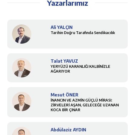
Yazarlarımız
Ali YALÇIN
Tarihin Doğru Tarafında Sendikacılık
Talat YAVUZ
YERYÜZÜ KARANLIĞI KALBİNİZLE
AĞARIYOR
Mesut ÖNER
İNANCIN VE AZMİN GÜÇLÜ MİRASI:
ZİRVELERİ AŞAN, GELECEĞE UZANAN
KOCA BİR ÇINAR
Abdülaziz AYDIN