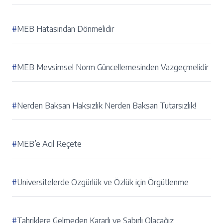
#
MEB Hatasından Dönmelidir
#
MEB Mevsimsel Norm Güncellemesinden Vazgeçmelidir
#
Nerden Baksan Haksızlık Nerden Baksan Tutarsızlık!
#
MEB’e Acil Reçete
#
Üniversitelerde Özgürlük ve Özlük için Örgütlenme
#
Tahriklere Gelmeden Kararlı ve Sabırlı Olacağız