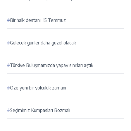
#
Bir halk destanı: 15 Temmuz
#
Gelecek günler daha güzel olacak
#
Türkiye Buluşmamızda yapay sınırları aştık
#
Öze yeni bir yolculuk zamanı
#
Seçimimiz Kumpasları Bozmalı