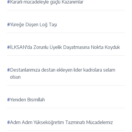
#
Kararlı mücadeleyle güçlü Kazanımlar
#
Yüreğe Düşen Loğ Taşı
#
İLKSAN'da Zorunlu Üyelik Dayatmasına Nokta Koyduk
#
Destanlarımıza destan ekleyen lider kadrolara selam
olsun
#
Yeniden Bismillah
#
Adım Adım Yükseköğretim Tazminatı Mücadelemiz