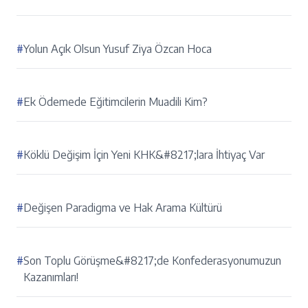
#
Yolun Açık Olsun Yusuf Ziya Özcan Hoca
#
Ek Ödemede Eğitimcilerin Muadili Kim?
#
Köklü Değişim İçin Yeni KHK&#8217;lara İhtiyaç Var
#
Değişen Paradigma ve Hak Arama Kültürü
#
Son Toplu Görüşme&#8217;de Konfederasyonumuzun
Kazanımları!