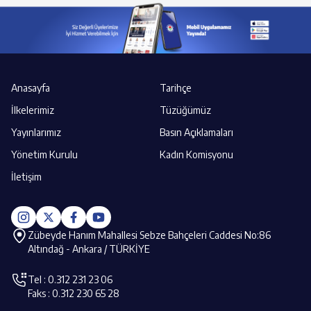
Anasayfa
Tarihçe
İlkelerimiz
Tüzüğümüz
Yayınlarımız
Basın Açıklamaları
Yönetim Kurulu
Kadın Komisyonu
İletişim
Zübeyde Hanım Mahallesi Sebze Bahçeleri Caddesi No:86
Altındağ - Ankara / TÜRKİYE
Tel : 0.312 231 23 06
Faks : 0.312 230 65 28