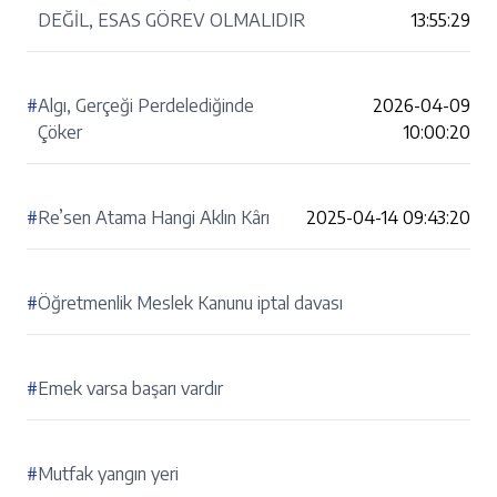
DEĞİL, ESAS GÖREV OLMALIDIR
13:55:29
#
Algı, Gerçeği Perdelediğinde
2026-04-09
Çöker
10:00:20
#
Re’sen Atama Hangi Aklın Kârı
2025-04-14 09:43:20
#
Öğretmenlik Meslek Kanunu iptal davası
#
Emek varsa başarı vardır
#
Mutfak yangın yeri