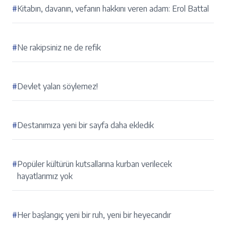
#
Kitabın, davanın, vefanın hakkını veren adam: Erol Battal
#
Ne rakipsiniz ne de refik
#
Devlet yalan söylemez!
#
Destanımıza yeni bir sayfa daha ekledik
#
Popüler kültürün kutsallarına kurban verilecek
hayatlarımız yok
#
Her başlangıç yeni bir ruh, yeni bir heyecandır