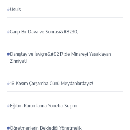
#
Usuls
#
Garip Bir Dava ve Sonrası&#8230;
#
Danıştay ve İsviçre&#8217;de Minareyi Yasaklayan
Zihniyet!
#
18 Kasım Çarşamba Günü Meydanlardayız!
#
Eğitim Kurumlarına Yönetici Seçimi
#
Öğretmenlerin Beklediği Yönetmelik