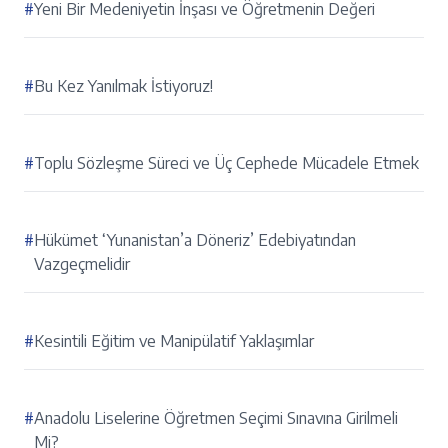
#
Yeni Bir Medeniyetin İnşası ve Öğretmenin Değeri
#
Bu Kez Yanılmak İstiyoruz!
#
Toplu Sözleşme Süreci ve Üç Cephede Mücadele Etmek
#
Hükümet ‘Yunanistan’a Döneriz’ Edebiyatından
Vazgeçmelidir
#
Kesintili Eğitim ve Manipülatif Yaklaşımlar
#
Anadolu Liselerine Öğretmen Seçimi Sınavına Girilmeli
Mi?